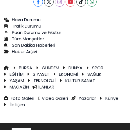
Hava Durumu
Trafik Durumu
Puan Durumu ve Fikstür
Tüm Manşetler
Son Dakika Haberleri
Haber Arşivi
BURSA
GÜNDEM
DÜNYA
SPOR
EĞİTİM
SİYASET
EKONOMİ
SAĞLIK
YAŞAM
TEKNOLOJİ
KÜLTÜR SANAT
MAGAZİN
İLANLAR
Foto Galeri
Video Galeri
Yazarlar
Künye
İletişim