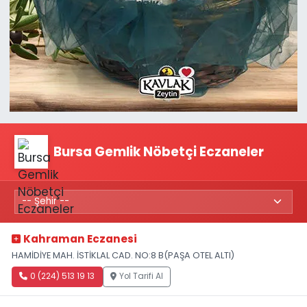
Bursa Gemlik Nöbetçi Eczaneler
Kahraman Eczanesi
HAMİDİYE MAH. İSTİKLAL CAD. NO:8 B(PAŞA OTEL ALTI)
0 (224) 513 19 13
Yol Tarifi Al