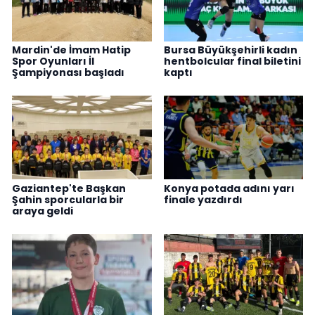
Mardin'de İmam Hatip
Bursa Büyükşehirli kadın
Spor Oyunları İl
hentbolcular final biletini
Şampiyonası başladı
kaptı
Gaziantep'te Başkan
Konya potada adını yarı
Şahin sporcularla bir
finale yazdırdı
araya geldi