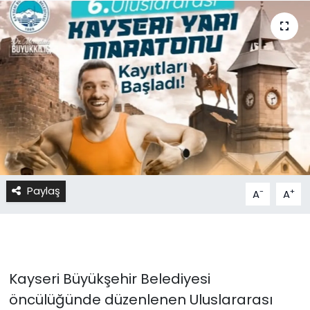
Paylaş
-
+
A
A
Kayseri Büyükşehir Belediyesi
öncülüğünde düzenlenen Uluslararası