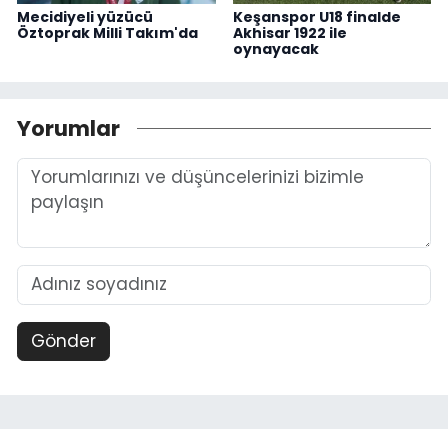
Mecidiyeli yüzücü
Keşanspor U18 finalde
Öztoprak Milli Takım'da
Akhisar 1922 ile
oynayacak
Yorumlar
Gönder