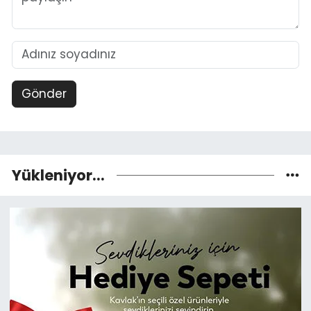
Gönder
Yükleniyor...