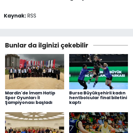
Kaynak:
RSS
Bunlar da ilginizi çekebilir
Mardin'de İmam Hatip
Bursa Büyükşehirli kadın
Spor Oyunları İl
hentbolcular final biletini
Şampiyonası başladı
kaptı