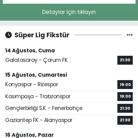
Detaylar için tıklayın
Süper Lig Fikstür
14 Ağustos, Cuma
Galatasaray - Çorum FK
21:30
15 Ağustos, Cumartesi
Konyaspor - Rizespor
19:00
Kasımpaşa - Trabzonspor
19:00
Gençlerbirliği S.K. - Fenerbahçe
21:30
Gaziantep FK - Alanyaspor
21:30
16 Ağustos, Pazar