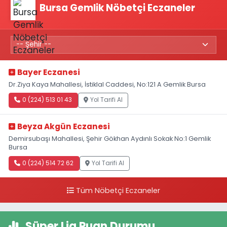
Bursa Gemlik Nöbetçi Eczaneler
Bayer Eczanesi
Dr.Ziya Kaya Mahallesi, İstiklal Caddesi, No:121 A Gemlik Bursa
0 (224) 513 01 43
Yol Tarifi Al
Beyza Akgün Eczanesi
Demirsubaşı Mahallesi, Şehir Gökhan Aydınlı Sokak No:1 Gemlik
Bursa
0 (224) 514 72 62
Yol Tarifi Al
Tüm Nöbetçi Eczaneler
Süper Lig Puan Durumu