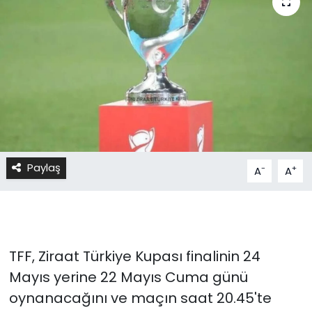
Paylaş
-
+
A
A
TFF, Ziraat Türkiye Kupası finalinin 24
Mayıs yerine 22 Mayıs Cuma günü
oynanacağını ve maçın saat 20.45'te