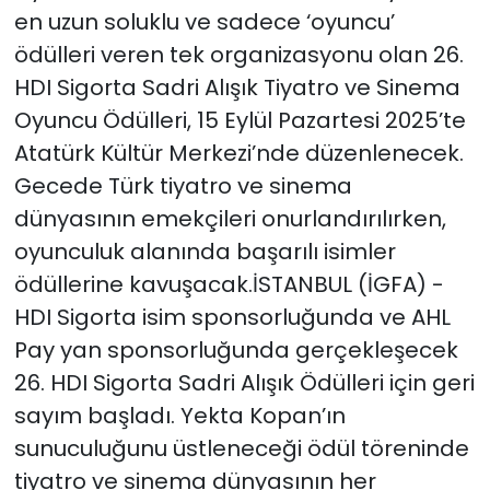
en uzun soluklu ve sadece ‘oyuncu’
ödülleri veren tek organizasyonu olan 26.
HDI Sigorta Sadri Alışık Tiyatro ve Sinema
Oyuncu Ödülleri, 15 Eylül Pazartesi 2025’te
Atatürk Kültür Merkezi’nde düzenlenecek.
Gecede Türk tiyatro ve sinema
dünyasının emekçileri onurlandırılırken,
oyunculuk alanında başarılı isimler
ödüllerine kavuşacak.İSTANBUL (İGFA) -
HDI Sigorta isim sponsorluğunda ve AHL
Pay yan sponsorluğunda gerçekleşecek
26. HDI Sigorta Sadri Alışık Ödülleri için geri
sayım başladı. Yekta Kopan’ın
sunuculuğunu üstleneceği ödül töreninde
tiyatro ve sinema dünyasının her