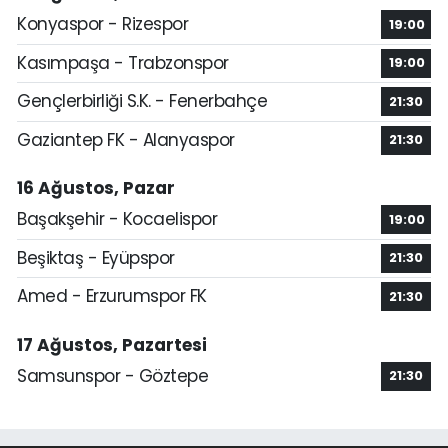
Konyaspor - Rizespor
19:00
Kasımpaşa - Trabzonspor
19:00
Gençlerbirliği S.K. - Fenerbahçe
21:30
Gaziantep FK - Alanyaspor
21:30
16 Ağustos, Pazar
Başakşehir - Kocaelispor
19:00
Beşiktaş - Eyüpspor
21:30
Amed - Erzurumspor FK
21:30
17 Ağustos, Pazartesi
Samsunspor - Göztepe
21:30