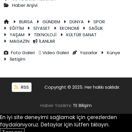
Haber Arşivi
BURSA
GÜNDEM
DÜNYA
SPOR
EĞİTİM
SİYASET
EKONOMİ
SAĞLIK
YAŞAM
TEKNOLOJİ
KÜLTÜR SANAT
MAGAZİN
İLANLAR
Foto Galeri
Video Galeri
Yazarlar
Künye
İletişim
RSS
Copyright © 2025. Her hakkı saklıdır.
Haber Yazılımı:
TE Bilişim
En iyi site deneyimi sağlamak için çerezlerden
faydalanıyoruz. Detaylar için lütfen tıklayın.