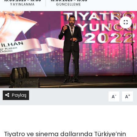
YAYINLANMA
GÜNCELLEME
Paylaş
-
+
A
A
Tiyatro ve sinema dallarında Türkiye’nin