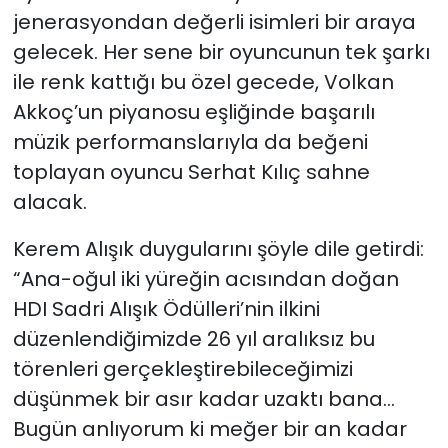
jenerasyondan değerli isimleri bir araya
gelecek. Her sene bir oyuncunun tek şarkı
ile renk kattığı bu özel gecede, Volkan
Akkoç’un piyanosu eşliğinde başarılı
müzik performanslarıyla da beğeni
toplayan oyuncu Serhat Kılıç sahne
alacak.
Kerem Alışık duygularını şöyle dile getirdi:
“Ana-oğul iki yüreğin acısından doğan
HDI Sadri Alışık Ödülleri’nin ilkini
düzenlendiğimizde 26 yıl aralıksız bu
törenleri gerçekleştirebileceğimizi
düşünmek bir asır kadar uzaktı bana...
Bugün anlıyorum ki meğer bir an kadar