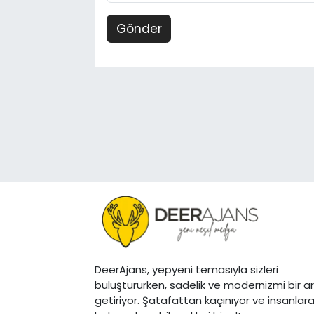
Gönder
DeerAjans, yepyeni temasıyla sizleri
buluştururken, sadelik ve modernizmi bir a
getiriyor. Şatafattan kaçınıyor ve insanlar