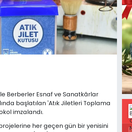
ile Berberler Esnaf ve Sanatkârlar
yılında başlatılan 'Atık Jiletleri Toplama
okol imzalandı.
rojelerine her geçen gün bir yenisini