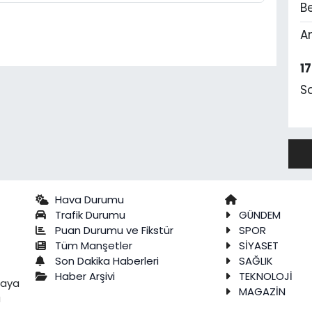
Be
A
1
S
Hava Durumu
Trafik Durumu
GÜNDEM
Puan Durumu ve Fikstür
SPOR
Tüm Manşetler
SİYASET
Son Dakika Haberleri
SAĞLIK
Haber Arşivi
TEKNOLOJİ
raya
MAGAZİN
a