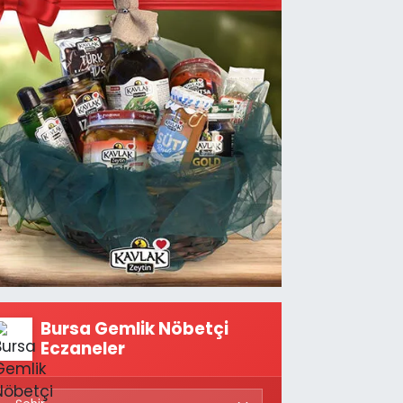
Bursa Gemlik Nöbetçi
Eczaneler