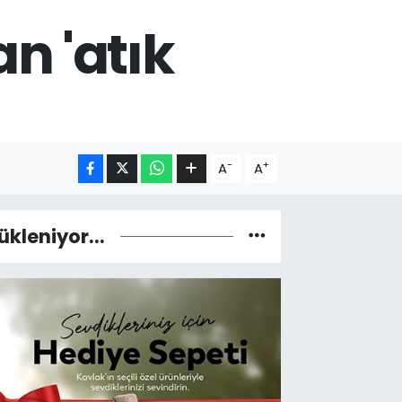
n 'atık
-
+
A
A
ükleniyor...