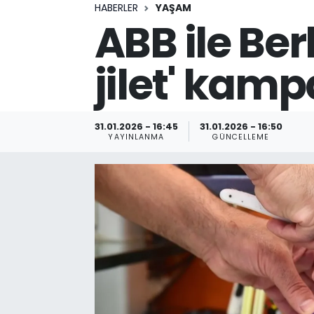
HABERLER
YAŞAM
ABB ile Ber
jilet' kam
31.01.2026 - 16:45
31.01.2026 - 16:50
YAYINLANMA
GÜNCELLEME