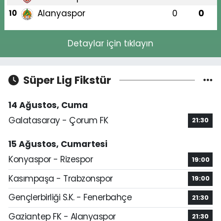
Alanyaspor
0
0
10
Detaylar için tıklayın
Süper Lig Fikstür
14 Ağustos, Cuma
Galatasaray - Çorum FK
21:30
15 Ağustos, Cumartesi
Konyaspor - Rizespor
19:00
Kasımpaşa - Trabzonspor
19:00
Gençlerbirliği S.K. - Fenerbahçe
21:30
Gaziantep FK - Alanyaspor
21:30