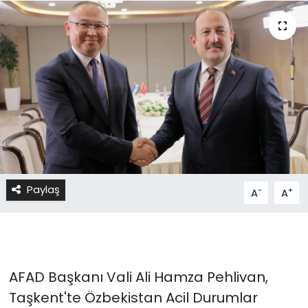
Paylaş
-
+
A
A
AFAD Başkanı Vali Ali Hamza Pehlivan,
Taşkent'te Özbekistan Acil Durumlar