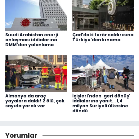
Suudi Arabistan enerji
Çad'daki terör saldırısına
anlaşması iddialarına
Türkiye'den kınama
DMM'den yalanlama
Almanya'da araç
İçişleri'nden 'geri dönüş'
yayalara daldı! 2 ölü, çok
iddialarına yanıt... 1,4
sayıda yaralı var
milyon Suriyeli ülkesine
döndü
Yorumlar