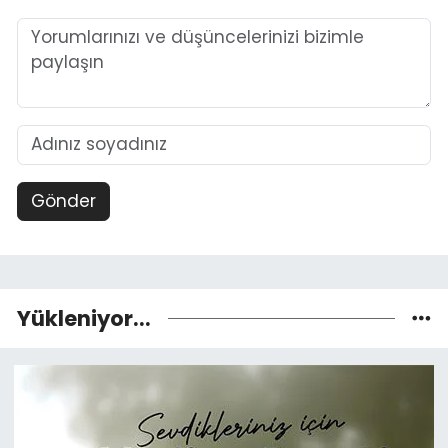
Gönder
Yükleniyor...