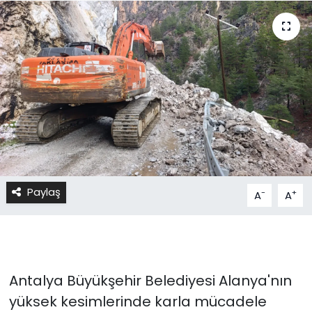
Paylaş
-
+
A
A
Antalya Büyükşehir Belediyesi Alanya'nın
yüksek kesimlerinde karla mücadele