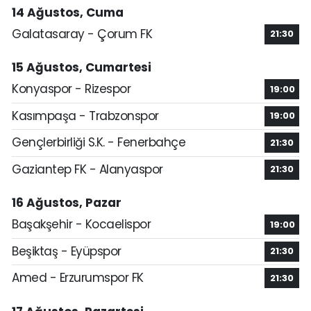
14 Ağustos, Cuma
Galatasaray - Çorum FK
21:30
15 Ağustos, Cumartesi
Konyaspor - Rizespor
19:00
Kasımpaşa - Trabzonspor
19:00
Gençlerbirliği S.K. - Fenerbahçe
21:30
Gaziantep FK - Alanyaspor
21:30
16 Ağustos, Pazar
Başakşehir - Kocaelispor
19:00
Beşiktaş - Eyüpspor
21:30
Amed - Erzurumspor FK
21:30