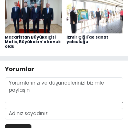
Macaristan Büyükelçisi
İzmir Çiğli'de sanat
Matis, Büyükakın'a konuk
yolculuğu
oldu
Yorumlar