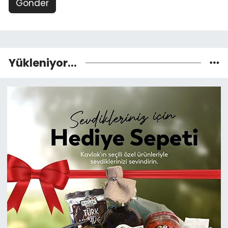
Gönder
Yükleniyor...