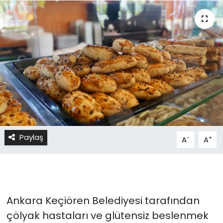
Paylaş
-
+
A
A
Ankara Keçiören Belediyesi tarafından
çölyak hastaları ve glütensiz beslenmek