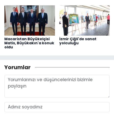
Macaristan Büyükelçisi
İzmir Çiğli'de sanat
Matis, Büyükakın'a konuk
yolculuğu
oldu
Yorumlar