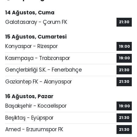
14 Ağustos, Cuma
Galatasaray - Çorum FK
21:30
15 Ağustos, Cumartesi
Konyaspor - Rizespor
19:00
Kasımpaşa - Trabzonspor
19:00
Gençlerbirliği S.K. - Fenerbahçe
21:30
Gaziantep FK - Alanyaspor
21:30
16 Ağustos, Pazar
Başakşehir - Kocaelispor
19:00
Beşiktaş - Eyüpspor
21:30
Amed - Erzurumspor FK
21:30