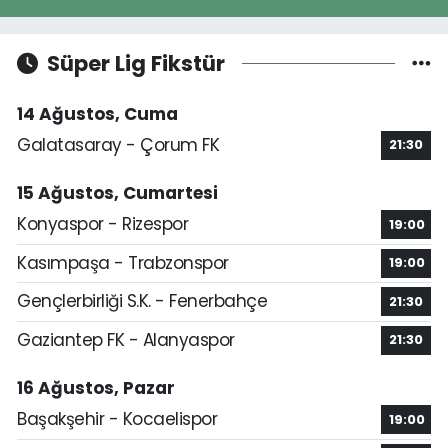
Süper Lig Fikstür
14 Ağustos, Cuma
Galatasaray - Çorum FK
21:30
15 Ağustos, Cumartesi
Konyaspor - Rizespor
19:00
Kasımpaşa - Trabzonspor
19:00
Gençlerbirliği S.K. - Fenerbahçe
21:30
Gaziantep FK - Alanyaspor
21:30
16 Ağustos, Pazar
Başakşehir - Kocaelispor
19:00