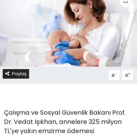
Paylaş
-
+
A
A
Çalışma ve Sosyal Güvenlik Bakanı Prof.
Dr. Vedat Işıkhan, annelere 325 milyon
TL'ye yakın emzirme ödemesi