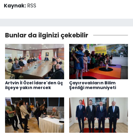
Kaynak:
RSS
Bunlar da ilginizi çekebilir
Artvin İl Özel İdare'den üç
Çayırovalıların Bilim
ilçeye yakın mercek
Şenliği memnuniyeti