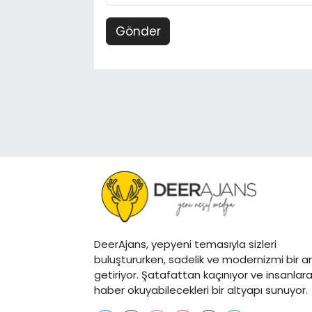
Gönder
DeerAjans, yepyeni temasıyla sizleri
buluştururken, sadelik ve modernizmi bir a
getiriyor. Şatafattan kaçınıyor ve insanlar
haber okuyabilecekleri bir altyapı sunuyor.