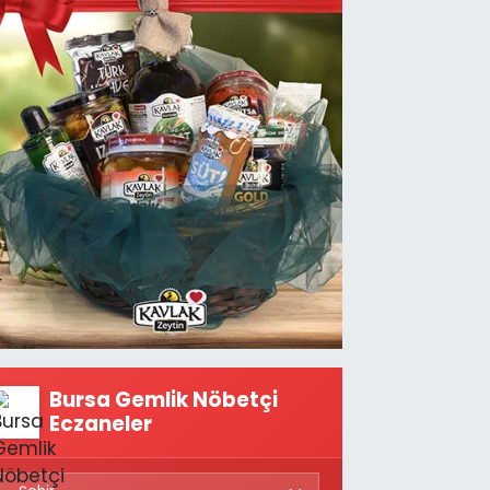
Bursa Gemlik Nöbetçi
Eczaneler