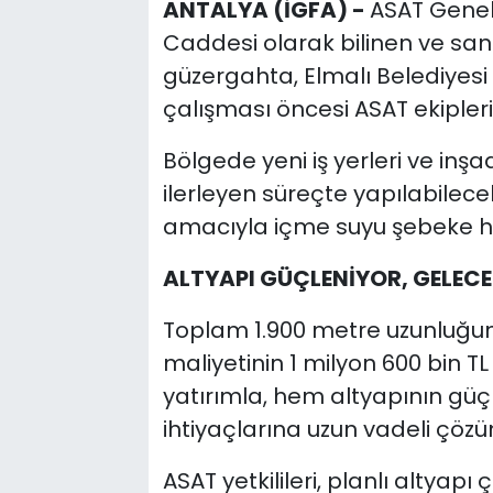
ANTALYA (İGFA) -
ASAT Genel 
Caddesi olarak bilinen ve san
güzergahta, Elmalı Belediyesi
çalışması öncesi ASAT ekipleri
Bölgede yeni iş yerleri ve inşa
ilerleyen süreçte yapılabilec
amacıyla içme suyu şebeke ha
ALTYAPI GÜÇLENİYOR, GELE
Toplam 1.900 metre uzunluğun
maliyetinin 1 milyon 600 bin TL 
yatırımla, hem altyapının güç
ihtiyaçlarına uzun vadeli çö
ASAT yetkilileri, planlı altyap