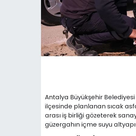
Antalya Büyükşehir Belediyesi
ilçesinde planlanan sıcak asf
arası iş birliği gözeterek san
güzergahın içme suyu altyapısı