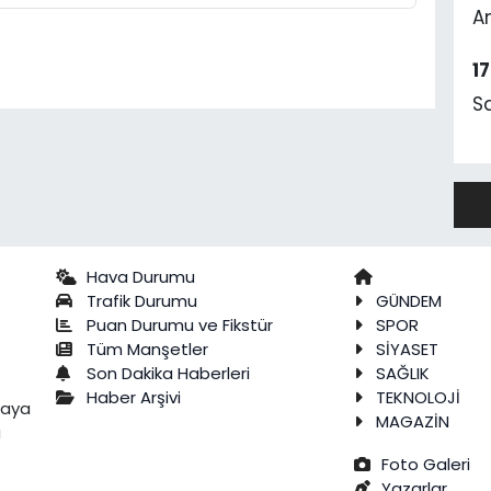
A
1
S
Hava Durumu
Trafik Durumu
GÜNDEM
Puan Durumu ve Fikstür
SPOR
Tüm Manşetler
SİYASET
Son Dakika Haberleri
SAĞLIK
Haber Arşivi
TEKNOLOJİ
raya
MAGAZİN
a
Foto Galeri
Yazarlar