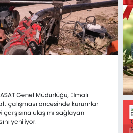
 ASAT Genel Müdürlüğü, Elmalı
alt çalışması öncesinde kurumlar
ayi çarşısına ulaşımı sağlayan
nı yeniliyor.