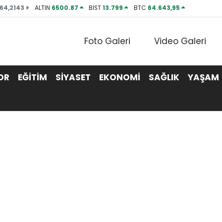
64,2143
ALTIN
6500.87
BİST
13.799
BTC
64.643,95
Foto Galeri
Video Galeri
OR
EĞİTİM
SİYASET
EKONOMİ
SAĞLIK
YAŞAM