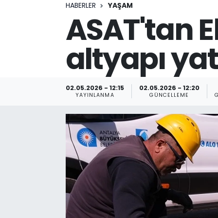
HABERLER
YAŞAM
ASAT'tan E
altyapı yat
02.05.2026 - 12:15
02.05.2026 - 12:20
YAYINLANMA
GÜNCELLEME