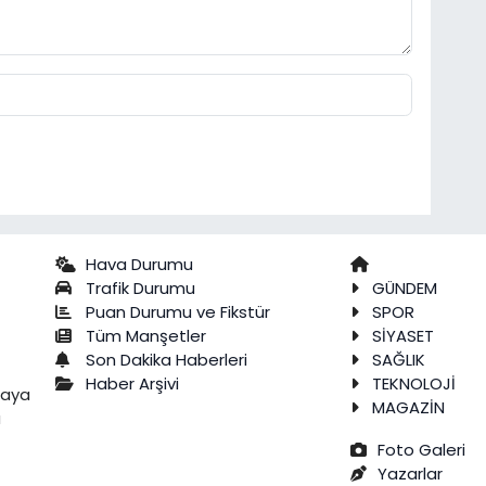
Hava Durumu
Trafik Durumu
GÜNDEM
Puan Durumu ve Fikstür
SPOR
Tüm Manşetler
SİYASET
Son Dakika Haberleri
SAĞLIK
Haber Arşivi
TEKNOLOJİ
raya
MAGAZİN
a
Foto Galeri
Yazarlar