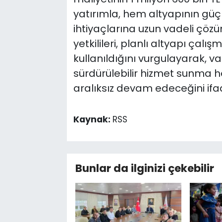
yatırımla, hem altyapının güç
ihtiyaçlarına uzun vadeli çö
yetkilileri, planlı altyapı çal
kullanıldığını vurgulayarak, v
sürdürülebilir hizmet sunma 
aralıksız devam edeceğini ifad
Kaynak:
RSS
Bunlar da ilginizi çekebilir