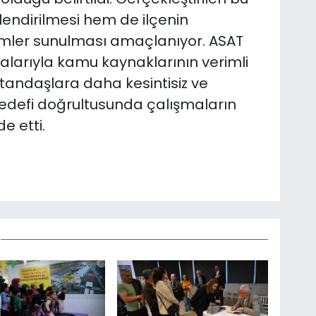
lendirilmesi hem de ilçenin
zümler sunulması amaçlanıyor. ASAT
ışmalarıyla kamu kaynaklarının verimli
atandaşlara daha kesintisiz ve
hedefi doğrultusunda çalışmaların
e etti.