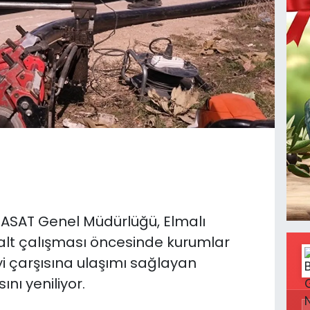
 ASAT Genel Müdürlüğü, Elmalı
alt çalışması öncesinde kurumlar
ayi çarşısına ulaşımı sağlayan
nı yeniliyor.