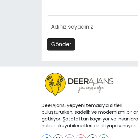
Gönder
DeerAjans, yepyeni temasıyla sizleri
buluştururken, sadelik ve modernizmi bir a
getiriyor. Şatafattan kaçınıyor ve insanlar
haber okuyabilecekleri bir altyapı sunuyor.