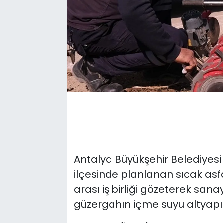
Antalya Büyükşehir Belediyesi
ilçesinde planlanan sıcak asf
arası iş birliği gözeterek san
güzergahın içme suyu altyapısı