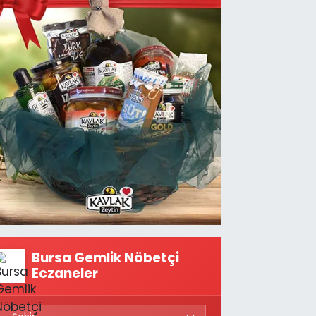
Bursa Gemlik Nöbetçi
Eczaneler