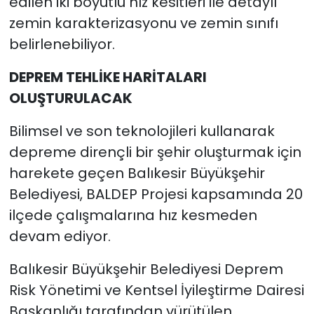
edilen iki boyutlu hız kesitleri ile detaylı
zemin karakterizasyonu ve zemin sınıfı
belirlenebiliyor.
DEPREM TEHLİKE HARİTALARI
OLUŞTURULACAK
Bilimsel ve son teknolojileri kullanarak
depreme dirençli bir şehir oluşturmak için
harekete geçen Balıkesir Büyükşehir
Belediyesi, BALDEP Projesi kapsamında 20
ilçede çalışmalarına hız kesmeden
devam ediyor.
Balıkesir Büyükşehir Belediyesi Deprem
Risk Yönetimi ve Kentsel İyileştirme Dairesi
Başkanlığı tarafından yürütülen