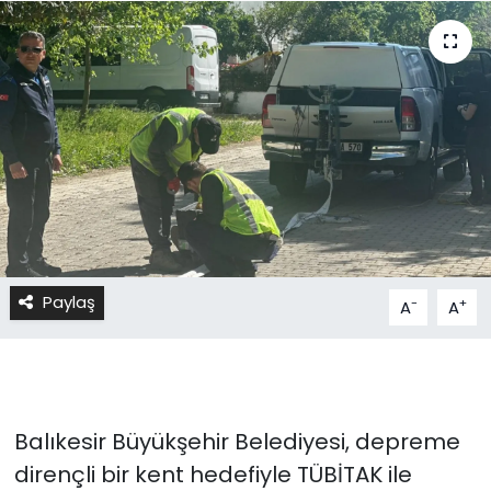
Paylaş
-
+
A
A
Balıkesir Büyükşehir Belediyesi, depreme
dirençli bir kent hedefiyle TÜBİTAK ile