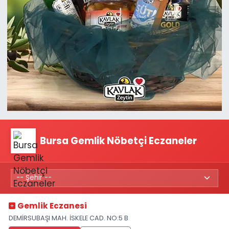
Bursa Gemlik Nöbetçi Eczaneler
Gemlik Eczanesi
DEMİRSUBAŞI MAH. İSKELE CAD. NO:5 B