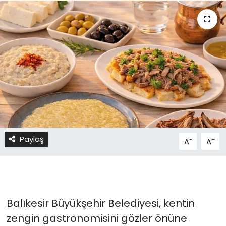
Paylaş
-
+
A
A
Balıkesir Büyükşehir Belediyesi, kentin
zengin gastronomisini gözler önüne