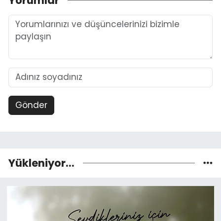
Yorumlar
Gönder
Yükleniyor...