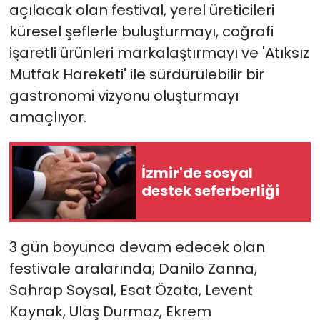
açılacak olan festival, yerel üreticileri
küresel şeflerle buluşturmayı, coğrafi
işaretli ürünleri markalaştırmayı ve 'Atıksız
Mutfak Hareketi' ile sürdürülebilir bir
gastronomi vizyonu oluşturmayı
amaçlıyor.
İzmir'de sosyal
destek seferberliği
3 gün boyunca devam edecek olan
festivale aralarında; Danilo Zanna,
Sahrap Soysal, Esat Özata, Levent
Kaynak, Ulaş Durmaz, Ekrem