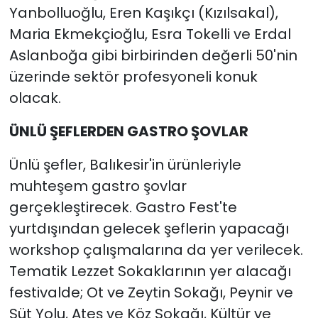
Yanbolluoğlu, Eren Kaşıkçı (Kızılsakal),
Maria Ekmekçioğlu, Esra Tokelli ve Erdal
Aslanboğa gibi birbirinden değerli 50'nin
üzerinde sektör profesyoneli konuk
olacak.
ÜNLÜ ŞEFLERDEN GASTRO ŞOVLAR
Ünlü şefler, Balıkesir'in ürünleriyle
muhteşem gastro şovlar
gerçekleştirecek. Gastro Fest'te
yurtdışından gelecek şeflerin yapacağı
workshop çalışmalarına da yer verilecek.
Tematik Lezzet Sokaklarının yer alacağı
festivalde; Ot ve Zeytin Sokağı, Peynir ve
Süt Yolu, Ateş ve Köz Sokağı, Kültür ve