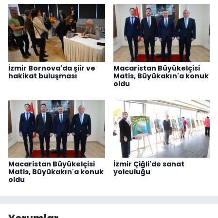
İzmir Bornova'da şiir ve
Macaristan Büyükelçisi
hakikat buluşması
Matis, Büyükakın'a konuk
oldu
Macaristan Büyükelçisi
İzmir Çiğli'de sanat
Matis, Büyükakın'a konuk
yolculuğu
oldu