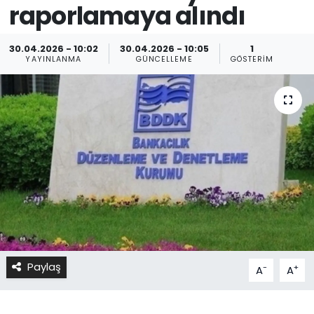
raporlamaya alındı
30.04.2026 - 10:02
30.04.2026 - 10:05
1
YAYINLANMA
GÜNCELLEME
GÖSTERIM
Paylaş
-
+
A
A