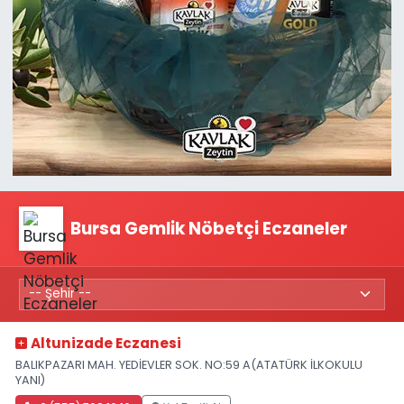
Bursa Gemlik Nöbetçi Eczaneler
Altunizade Eczanesi
BALIKPAZARI MAH. YEDİEVLER SOK. NO:59 A(ATATÜRK İLKOKULU
YANI)