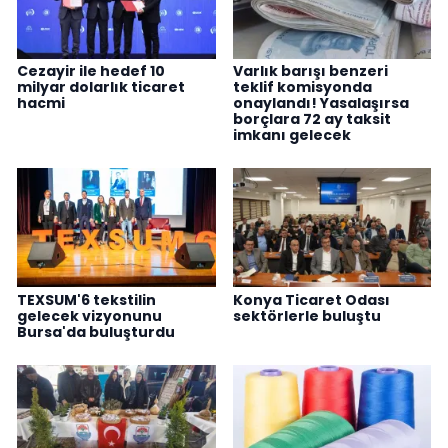
Cezayir ile hedef 10
Varlık barışı benzeri
milyar dolarlık ticaret
teklif komisyonda
hacmi
onaylandı! Yasalaşırsa
borçlara 72 ay taksit
imkanı gelecek
TEXSUM'6 tekstilin
Konya Ticaret Odası
gelecek vizyonunu
sektörlerle buluştu
Bursa'da buluşturdu