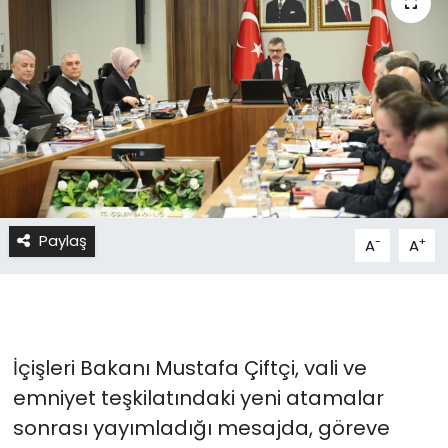
Paylaş
-
+
A
A
İçişleri Bakanı Mustafa Çiftçi, vali ve
emniyet teşkilatındaki yeni atamalar
sonrası yayımladığı mesajda, göreve