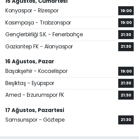
15 Ağustos, Cumartesi
Konyaspor - Rizespor
19:00
Kasımpaşa - Trabzonspor
19:00
Gençlerbirliği S.K. - Fenerbahçe
21:30
Gaziantep FK - Alanyaspor
21:30
16 Ağustos, Pazar
Başakşehir - Kocaelispor
19:00
Beşiktaş - Eyüpspor
21:30
Amed - Erzurumspor FK
21:30
17 Ağustos, Pazartesi
Samsunspor - Göztepe
21:30