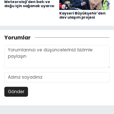
Meteoroloji'den batı ve
doğu için sağanak uyarısı
Kayseri Büyükşehir'den
dev ulaşım projesi
Yorumlar
Gönder