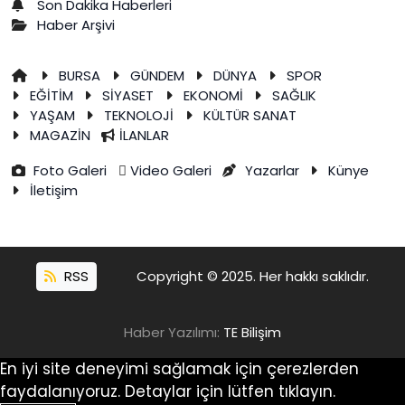
Son Dakika Haberleri
Haber Arşivi
BURSA
GÜNDEM
DÜNYA
SPOR
EĞİTİM
SİYASET
EKONOMİ
SAĞLIK
YAŞAM
TEKNOLOJİ
KÜLTÜR SANAT
MAGAZİN
İLANLAR
Foto Galeri
Video Galeri
Yazarlar
Künye
İletişim
RSS
Copyright © 2025. Her hakkı saklıdır.
Haber Yazılımı:
TE Bilişim
En iyi site deneyimi sağlamak için çerezlerden
faydalanıyoruz. Detaylar için lütfen tıklayın.