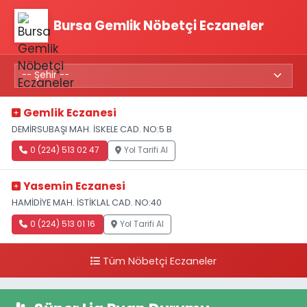
Bursa Gemlik Nöbetçi Eczaneler
Gemlik Eczanesi
DEMİRSUBAŞI MAH. İSKELE CAD. NO:5 B
0 (224) 513 02 47
Yol Tarifi Al
Yasemin Eczanesi
HAMİDİYE MAH. İSTİKLAL CAD. NO:40
0 (224) 513 01 16
Yol Tarifi Al
Tüm Nöbetçi Eczaneler