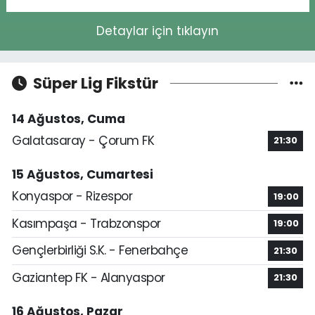
Detaylar için tıklayın
Süper Lig Fikstür
14 Ağustos, Cuma
Galatasaray - Çorum FK
21:30
15 Ağustos, Cumartesi
Konyaspor - Rizespor
19:00
Kasımpaşa - Trabzonspor
19:00
Gençlerbirliği S.K. - Fenerbahçe
21:30
Gaziantep FK - Alanyaspor
21:30
16 Ağustos, Pazar