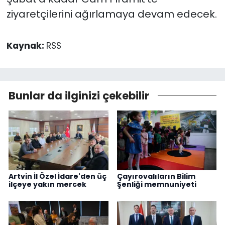
ziyaretçilerini ağırlamaya devam edecek.
Kaynak:
RSS
Bunlar da ilginizi çekebilir
Artvin İl Özel İdare'den üç
Çayırovalıların Bilim
ilçeye yakın mercek
Şenliği memnuniyeti