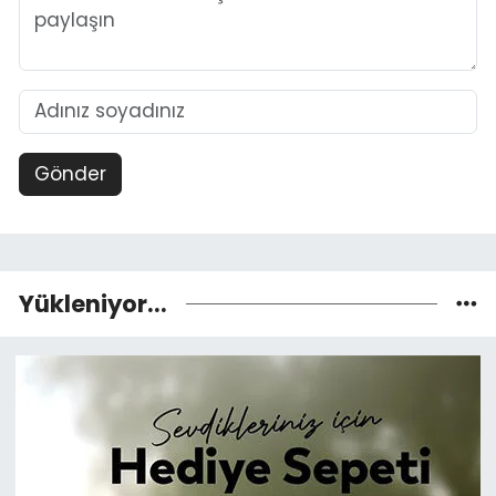
Gönder
Yükleniyor...