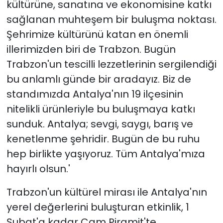
kültürüne, sanatına ve ekonomisine katkı
sağlanan muhteşem bir buluşma noktası.
Şehrimize kültürünü katan en önemli
illerimizden biri de Trabzon. Bugün
Trabzon'un tescilli lezzetlerinin sergilendiği
bu anlamlı günde bir aradayız. Biz de
standımızda Antalya'nın 19 ilçesinin
nitelikli ürünleriyle bu buluşmaya katkı
sunduk. Antalya; sevgi, saygı, barış ve
kenetlenme şehridir. Bugün de bu ruhu
hep birlikte yaşıyoruz. Tüm Antalya'mıza
hayırlı olsun.'
Trabzon'un kültürel mirası ile Antalya'nın
yerel değerlerini buluşturan etkinlik, 1
Şubat'a kadar Cam Piramit'te