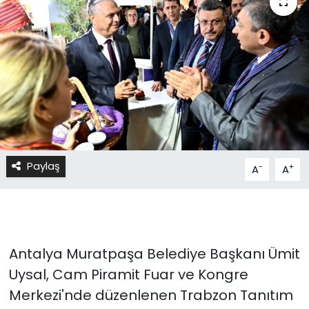
Paylaş
-
+
A
A
Antalya Muratpaşa Belediye Başkanı Ümit
Uysal, Cam Piramit Fuar ve Kongre
Merkezi'nde düzenlenen Trabzon Tanıtım