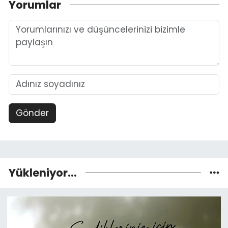
Yorumlar
Gönder
Yükleniyor...