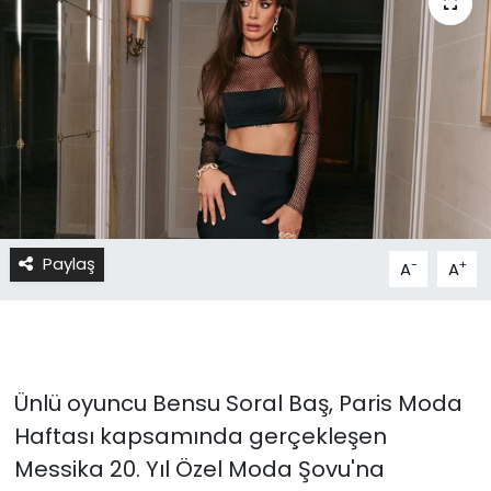
Paylaş
-
+
A
A
Ünlü oyuncu Bensu Soral Baş, Paris Moda
Haftası kapsamında gerçekleşen
Messika 20. Yıl Özel Moda Şovu'na