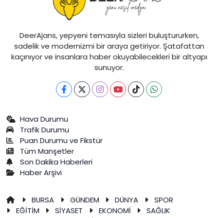
DeerAjans, yepyeni temasıyla sizleri buluştururken,
sadelik ve modernizmi bir araya getiriyor. Şatafattan
kaçınıyor ve insanlara haber okuyabilecekleri bir altyapı
sunuyor.
Hava Durumu
Trafik Durumu
Puan Durumu ve Fikstür
Tüm Manşetler
Son Dakika Haberleri
Haber Arşivi
BURSA
GÜNDEM
DÜNYA
SPOR
EĞİTİM
SİYASET
EKONOMİ
SAĞLIK