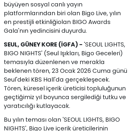
büyüyen sosyal canlı yayın
platformlarından biri olan Bigo Live, yılın
en prestijli etkinliğiolan BIGO Awards
Gala'nın yedincisini duyurdu.
SEUL, GÜNEY KORE (İGFA) -
'SEOUL LIGHTS,
BIGO NIGHTS' (Seul Işıkları, Bigo Geceleri)
temasıyla düzenlenen ve merakla
beklenen tören, 23 Ocak 2026 Cuma günü
Seul'deki KBS Hall'da gerçekleşecek.
Tören, küresel içerik üreticisi topluluğunun
geçtiğimiz yıl boyunca sergilediği tutku ve
yaratıcılığı kutlayacak.
Bu yılın teması olan 'SEOUL LIGHTS, BIGO
NIGHTS', Bigo Live içerik üreticilerinin