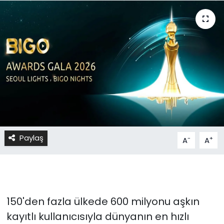
Paylaş
-
+
A
A
150'den fazla ülkede 600 milyonu aşkın
kayıtlı kullanıcısıyla dünyanın en hızlı