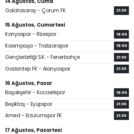
14 Ağustos, Cuma
Galatasaray - Çorum FK
21:30
15 Ağustos, Cumartesi
Konyaspor - Rizespor
19:00
Kasımpaşa - Trabzonspor
19:00
Gençlerbirliği S.K. - Fenerbahçe
21:30
Gaziantep FK - Alanyaspor
21:30
16 Ağustos, Pazar
Başakşehir - Kocaelispor
19:00
Beşiktaş - Eyüpspor
21:30
Amed - Erzurumspor FK
21:30
17 Ağustos, Pazartesi