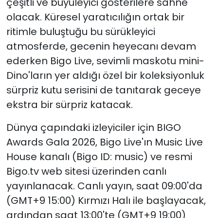
çeşitli ve büyüleyici gösterilere sahne
olacak. Küresel yaratıcılığın ortak bir
ritimle buluştuğu bu sürükleyici
atmosferde, gecenin heyecanı devam
ederken Bigo Live, sevimli maskotu mini-
Dino'ların yer aldığı özel bir koleksiyonluk
sürpriz kutu serisini de tanıtarak geceye
ekstra bir sürpriz katacak.
Dünya çapındaki izleyiciler için BIGO
Awards Gala 2026, Bigo Live'ın Music Live
House kanalı (Bigo ID: music) ve resmi
Bigo.tv web sitesi üzerinden canlı
yayınlanacak. Canlı yayın, saat 09:00'da
(GMT+9 15:00) Kırmızı Halı ile başlayacak,
ardından saat 13:00'te (GMT+9 19:00)