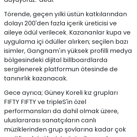
Törende, geçen yılki üstün katkılarından
dolayı 200'den fazla içerik üreticisi ve
aileye ödül verilecek. Kazananlar kupa ve
uygulama içi ödüller alırken; seçilen bazı
isimler, Gangnam'ın yüksek profilli medya
bölgesindeki dijital billboardlarda
sergilenerek platformun ötesinde de
tanınırlık kazanacak.
Gece ayrıca; Güney Koreli kız grupları
FIFTY FIFTY ve tripleS'in özel
performansları da dahil olmak üzere,
uluslararası sanatçıların canlı
müziklerinden grup şovlarına kadar çok