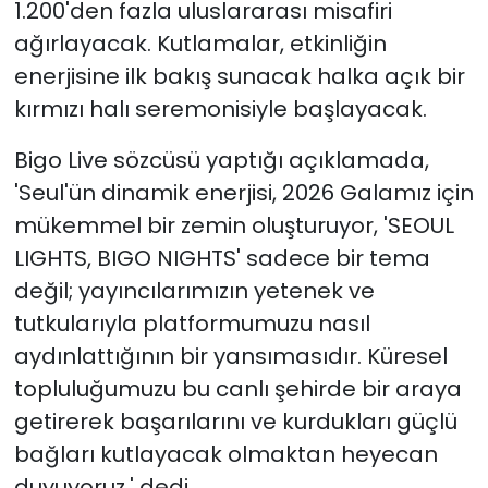
1.200'den fazla uluslararası misafiri
ağırlayacak. Kutlamalar, etkinliğin
enerjisine ilk bakış sunacak halka açık bir
kırmızı halı seremonisiyle başlayacak.
Bigo Live sözcüsü yaptığı açıklamada,
'Seul'ün dinamik enerjisi, 2026 Galamız için
mükemmel bir zemin oluşturuyor, 'SEOUL
LIGHTS, BIGO NIGHTS' sadece bir tema
değil; yayıncılarımızın yetenek ve
tutkularıyla platformumuzu nasıl
aydınlattığının bir yansımasıdır. Küresel
topluluğumuzu bu canlı şehirde bir araya
getirerek başarılarını ve kurdukları güçlü
bağları kutlayacak olmaktan heyecan
duyuyoruz.' dedi.