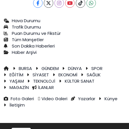
Hava Durumu
Trafik Durumu
Puan Durumu ve Fikstür
Tüm Manşetler
Son Dakika Haberleri
Haber Arşivi
BURSA
GÜNDEM
DÜNYA
SPOR
EĞİTİM
SİYASET
EKONOMİ
SAĞLIK
YAŞAM
TEKNOLOJİ
KÜLTÜR SANAT
MAGAZİN
İLANLAR
Foto Galeri
Video Galeri
Yazarlar
Künye
İletişim