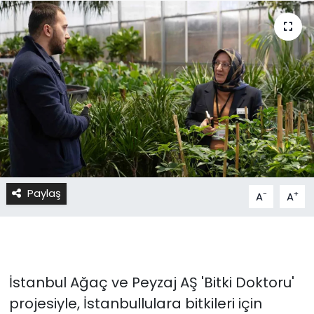
Paylaş
-
+
A
A
İstanbul Ağaç ve Peyzaj AŞ 'Bitki Doktoru'
projesiyle, İstanbullulara bitkileri için