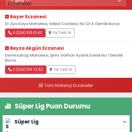
Bayer Eczanesi
Dr.Ziya Kaya Mahallesi, İstiklal Caddesi, No:121 A Gemlik Bursa
0 (224) 513 01 43
Yol Tarifi Al
Beyza Akgün Eczanesi
Demirsubaşı Mahallesi, Şehir Gökhan Aydınlı Sokak No:1 Gemlik
Bursa
0 (224) 514 72 62
Yol Tarifi Al
Tüm Nöbetçi Eczaneler
Süper Lig Puan Durumu
Süper Lig