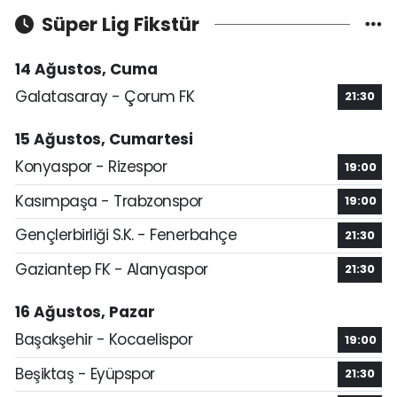
Süper Lig Fikstür
14 Ağustos, Cuma
Galatasaray - Çorum FK
21:30
15 Ağustos, Cumartesi
Konyaspor - Rizespor
19:00
Kasımpaşa - Trabzonspor
19:00
Gençlerbirliği S.K. - Fenerbahçe
21:30
Gaziantep FK - Alanyaspor
21:30
16 Ağustos, Pazar
Başakşehir - Kocaelispor
19:00
Beşiktaş - Eyüpspor
21:30