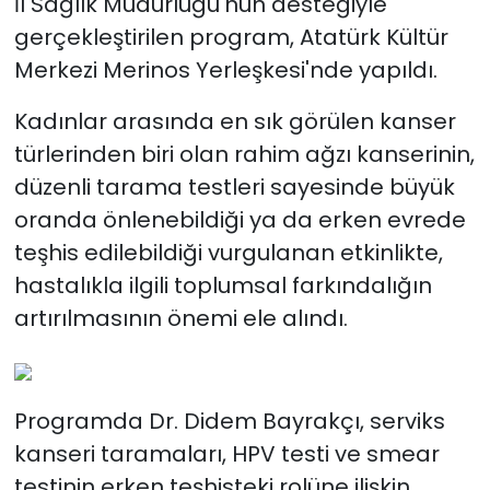
İl Sağlık Müdürlüğü'nün desteğiyle
gerçekleştirilen program, Atatürk Kültür
Merkezi Merinos Yerleşkesi'nde yapıldı.
Kadınlar arasında en sık görülen kanser
türlerinden biri olan rahim ağzı kanserinin,
düzenli tarama testleri sayesinde büyük
oranda önlenebildiği ya da erken evrede
teşhis edilebildiği vurgulanan etkinlikte,
hastalıkla ilgili toplumsal farkındalığın
artırılmasının önemi ele alındı.
Programda Dr. Didem Bayrakçı, serviks
kanseri taramaları, HPV testi ve smear
testinin erken teşhisteki rolüne ilişkin