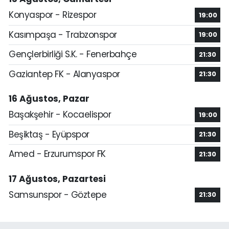
Konyaspor - Rizespor
19:00
Kasımpaşa - Trabzonspor
19:00
Gençlerbirliği S.K. - Fenerbahçe
21:30
Gaziantep FK - Alanyaspor
21:30
16 Ağustos, Pazar
Başakşehir - Kocaelispor
19:00
Beşiktaş - Eyüpspor
21:30
Amed - Erzurumspor FK
21:30
17 Ağustos, Pazartesi
Samsunspor - Göztepe
21:30