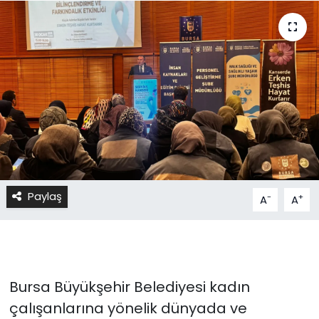
Paylaş
-
+
A
A
Bursa Büyükşehir Belediyesi kadın
çalışanlarına yönelik dünyada ve