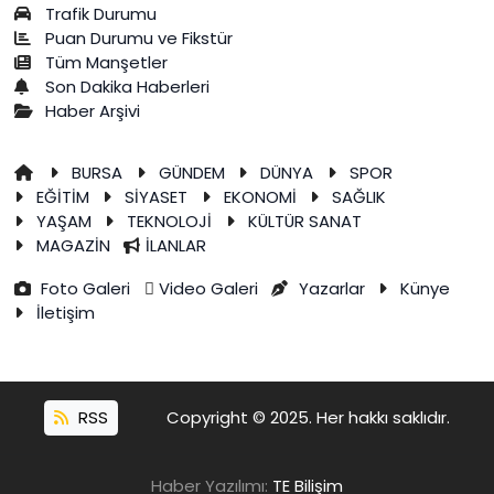
Trafik Durumu
Puan Durumu ve Fikstür
Tüm Manşetler
Son Dakika Haberleri
Haber Arşivi
BURSA
GÜNDEM
DÜNYA
SPOR
EĞİTİM
SİYASET
EKONOMİ
SAĞLIK
YAŞAM
TEKNOLOJİ
KÜLTÜR SANAT
MAGAZİN
İLANLAR
Foto Galeri
Video Galeri
Yazarlar
Künye
İletişim
RSS
Copyright © 2025. Her hakkı saklıdır.
Haber Yazılımı:
TE Bilişim