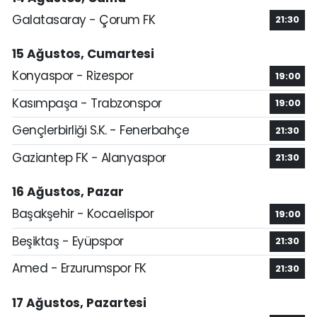
Galatasaray - Çorum FK
21:30
15 Ağustos, Cumartesi
Konyaspor - Rizespor
19:00
Kasımpaşa - Trabzonspor
19:00
Gençlerbirliği S.K. - Fenerbahçe
21:30
Gaziantep FK - Alanyaspor
21:30
16 Ağustos, Pazar
Başakşehir - Kocaelispor
19:00
Beşiktaş - Eyüpspor
21:30
Amed - Erzurumspor FK
21:30
17 Ağustos, Pazartesi