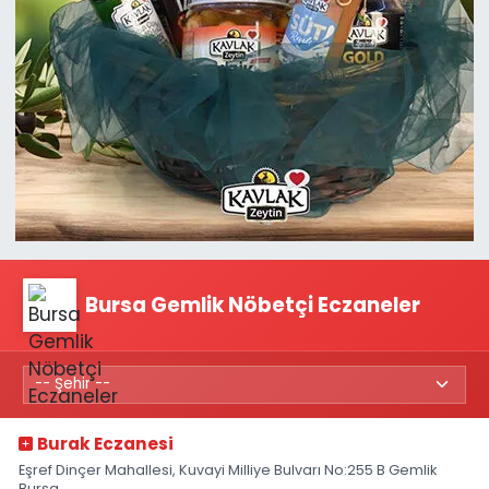
Bursa Gemlik Nöbetçi Eczaneler
Burak Eczanesi
Eşref Dinçer Mahallesi, Kuvayi Milliye Bulvarı No:255 B Gemlik
Bursa