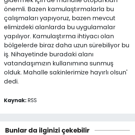
gidermek için de mahalle otoparkları
önemli. Bazen kamulaştırmalarla bu
çalışmaları yapıyoruz, bazen mevcut
elimizdeki alanlarda bu uygulamalar
yapılıyor. Kamulaştırma ihtiyacı olan
bölgelerde biraz daha uzun sürebiliyor bu
iş. Nihayetinde buradaki alanı
vatandaşımızın kullanımına sunmuş
olduk. Mahalle sakinlerimize hayırlı olsun'
dedi.
Kaynak:
RSS
Bunlar da ilginizi çekebilir