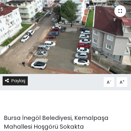
Paylaş
-
+
A
A
Bursa İnegöl Belediyesi, Kemalpaşa
Mahallesi Hoşgörü Sokakta