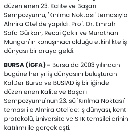
düzenlenen 23. Kalite ve Başarı
Sempozyumu, 'Kırılma Noktası' temasıyla
Almira Otel'de yapıldı. Prof. Dr. Emrah
Safa Gürkan, Recai Çakır ve Murathan
Mungan'ın konuşmacı olduğu etkinlikte iş
dünyası bir araya geldi.
BURSA (İGFA) -
Bursa'da 2003 yılından
bugüne her yıl iş dünyasını buluşturan
KalDer Bursa ve BUSİAD iş birliğinde
düzenlenen Kalite ve Başarı
Sempozyumu'nun 23. sü 'Kırılma Noktası'
teması ile Almira Otel'de; iş dünyası, kent
protokolü, üniversite ve STK temsilcilerinin
katılımı ile gerçekleşti.