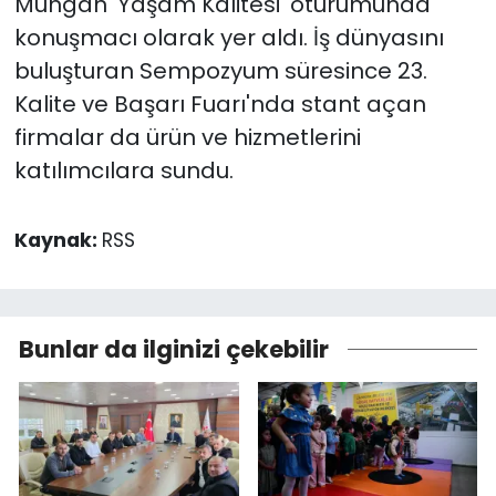
Mungan 'Yaşam Kalitesi' oturumunda
konuşmacı olarak yer aldı. İş dünyasını
buluşturan Sempozyum süresince 23.
Kalite ve Başarı Fuarı'nda stant açan
firmalar da ürün ve hizmetlerini
katılımcılara sundu.
Kaynak:
RSS
Bunlar da ilginizi çekebilir