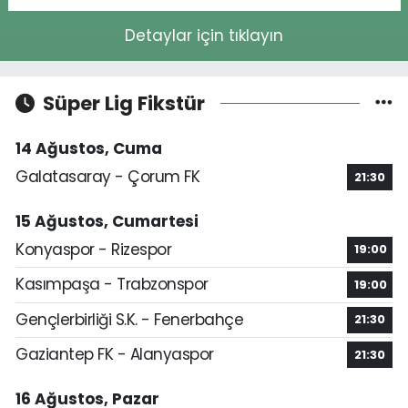
Detaylar için tıklayın
Süper Lig Fikstür
14 Ağustos, Cuma
Galatasaray - Çorum FK
21:30
15 Ağustos, Cumartesi
Konyaspor - Rizespor
19:00
Kasımpaşa - Trabzonspor
19:00
Gençlerbirliği S.K. - Fenerbahçe
21:30
Gaziantep FK - Alanyaspor
21:30
16 Ağustos, Pazar