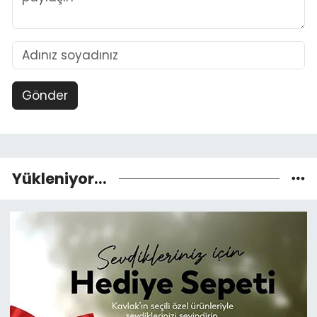
Gönder
Yükleniyor...