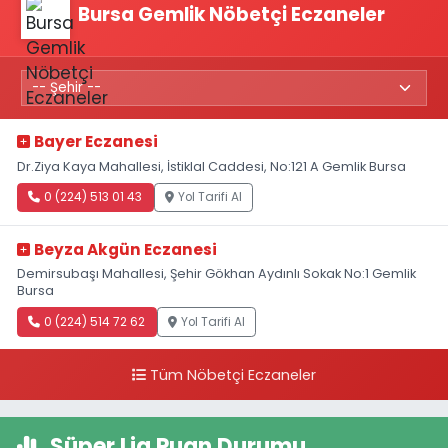
Bursa Gemlik Nöbetçi Eczaneler
Bayer Eczanesi
Dr.Ziya Kaya Mahallesi, İstiklal Caddesi, No:121 A Gemlik Bursa
0 (224) 513 01 43
Yol Tarifi Al
Beyza Akgün Eczanesi
Demirsubaşı Mahallesi, Şehir Gökhan Aydınlı Sokak No:1 Gemlik
Bursa
0 (224) 514 72 62
Yol Tarifi Al
Tüm Nöbetçi Eczaneler
Süper Lig Puan Durumu