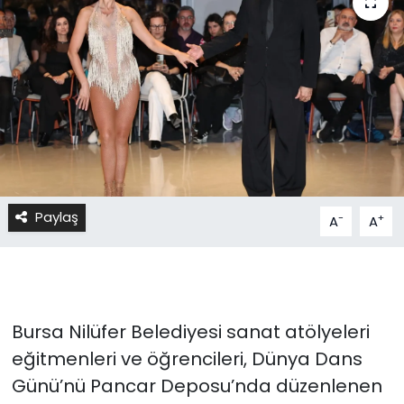
Paylaş
-
+
A
A
Bursa Nilüfer Belediyesi sanat atölyeleri
eğitmenleri ve öğrencileri, Dünya Dans
Günü’nü Pancar Deposu’nda düzenlenen