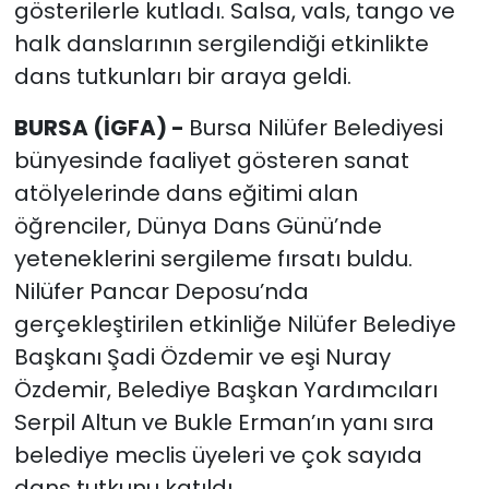
gösterilerle kutladı. Salsa, vals, tango ve
halk danslarının sergilendiği etkinlikte
dans tutkunları bir araya geldi.
BURSA (İGFA) -
Bursa Nilüfer Belediyesi
bünyesinde faaliyet gösteren sanat
atölyelerinde dans eğitimi alan
öğrenciler, Dünya Dans Günü’nde
yeteneklerini sergileme fırsatı buldu.
Nilüfer Pancar Deposu’nda
gerçekleştirilen etkinliğe Nilüfer Belediye
Başkanı Şadi Özdemir ve eşi Nuray
Özdemir, Belediye Başkan Yardımcıları
Serpil Altun ve Bukle Erman’ın yanı sıra
belediye meclis üyeleri ve çok sayıda
dans tutkunu katıldı.