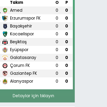
#
Takım
O
P
Amed
0
0
1
Erzurumspor FK
0
0
2
Başakşehir
0
0
3
Kocaelispor
0
0
4
Beşiktaş
0
0
5
Eyüpspor
0
0
6
Galatasaray
0
0
7
Çorum FK
0
0
8
Gaziantep FK
0
0
9
Alanyaspor
0
0
0
Detaylar için tıklayın