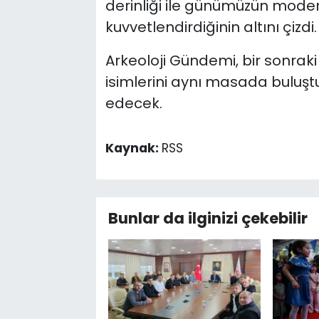
derinliği ile günümüzün mode
kuvvetlendirdiğinin altını çizdi.
Arkeoloji Gündemi, bir sonrak
isimlerini aynı masada buluşt
edecek.
Kaynak:
RSS
Bunlar da ilginizi çekebilir