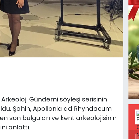
 Arkeoloji Gündemi söyleşi serisinin
oldu. Şahin, Apollonia ad Rhyndacum
en son bulguları ve kent arkeolojisinin
ni anlattı.