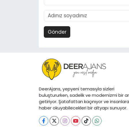
Gönder
DeerAjans, yepyeni temasıyla sizleri
buluştururken, sadelik ve modernizmi bir a
getiriyor. Şatafattan kaçınıyor ve insanlar
haber okuyabilecekleri bir altyapı sunuyor.