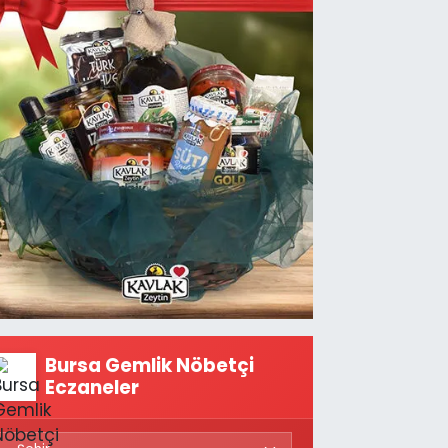
Bursa Gemlik Nöbetçi
Eczaneler