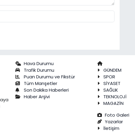
Hava Durumu
Trafik Durumu
GÜNDEM
Puan Durumu ve Fikstür
SPOR
Tüm Manşetler
SİYASET
Son Dakika Haberleri
SAĞLIK
Haber Arşivi
TEKNOLOJİ
raya
MAGAZİN
a
Foto Galeri
Yazarlar
İletişim