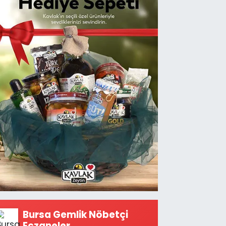
Bursa Gemlik Nöbetçi
Eczaneler