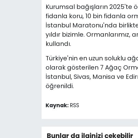
Kurumsal bağışların 2025'te ön
fidanla koru, 10 bin fidanla o
İstanbul Maratonu'nda birlikte
yıldır bizimle. Ormanlarımız, ar
kullandı.
Türkiye'nin en uzun soluklu a
olarak gösterilen 7 Ağaç Orma
İstanbul, Sivas, Manisa ve E
öğrenildi.
Kaynak:
RSS
Bunlar da ilginizi çekebilir