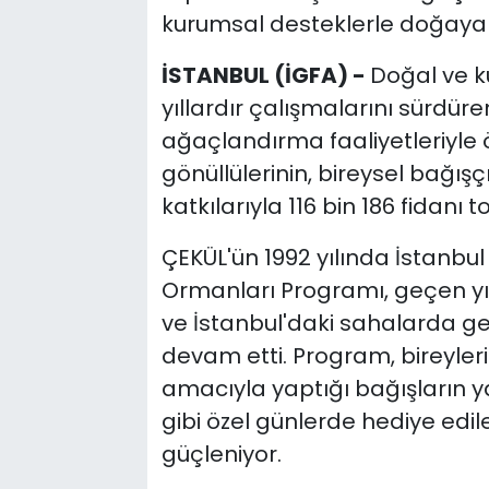
kurumsal desteklerle doğaya
İSTANBUL (İGFA) -
Doğal ve k
yıllardır çalışmalarını sürdür
ağaçlandırma faaliyetleriyle ö
gönüllülerinin, bireysel bağışç
katkılarıyla 116 bin 186 fidanı 
ÇEKÜL'ün 1992 yılında İstanbul
Ormanları Programı, geçen yıl
ve İstanbul'daki sahalarda ge
devam etti. Program, bireyle
amacıyla yaptığı bağışların ya
gibi özel günlerde hediye edil
güçleniyor.