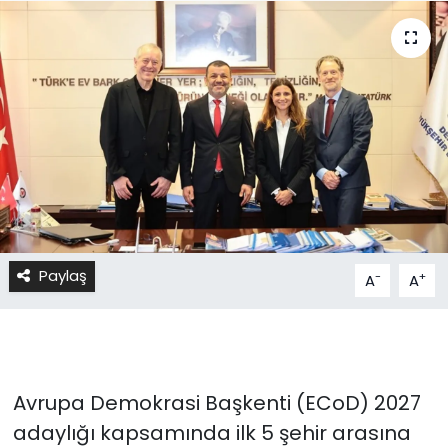
Paylaş
-
+
A
A
Avrupa Demokrasi Başkenti (ECoD) 2027
adaylığı kapsamında ilk 5 şehir arasına