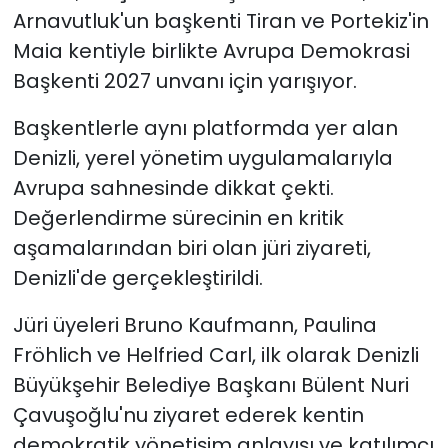
Arnavutluk'un başkenti Tiran ve Portekiz'in
Maia kentiyle birlikte Avrupa Demokrasi
Başkenti 2027 unvanı için yarışıyor.
Başkentlerle aynı platformda yer alan
Denizli, yerel yönetim uygulamalarıyla
Avrupa sahnesinde dikkat çekti.
Değerlendirme sürecinin en kritik
aşamalarından biri olan jüri ziyareti,
Denizli'de gerçekleştirildi.
Jüri üyeleri Bruno Kaufmann, Paulina
Fröhlich ve Helfried Carl, ilk olarak Denizli
Büyükşehir Belediye Başkanı Bülent Nuri
Çavuşoğlu'nu ziyaret ederek kentin
demokratik yönetişim anlayışı ve katılımcı