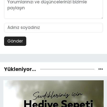
Gönder
Yükleniyor...