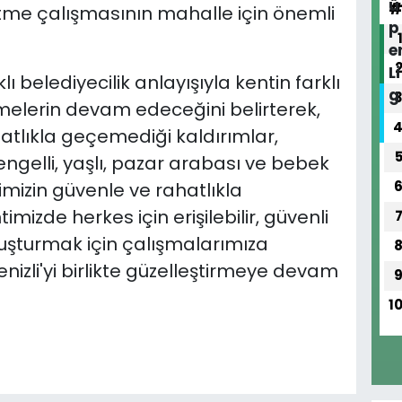
tme çalışmasının mahalle için önemli
 belediyecilik anlayışıyla kentin farklı
elerin devam edeceğini belirterek,
hatlıkla geçemediği kaldırımlar,
ngelli, yaşlı, pazar arabası ve bebek
mizin güvenle ve rahatlıkla
mizde herkes için erişilebilir, güvenli
luşturmak için çalışmalarımıza
nizli'yi birlikte güzelleştirmeye devam
1