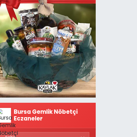
Bursa Gemlik Nöbetçi
Eczaneler