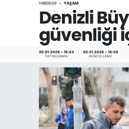
HABERLER
YAŞAM
Denizli Bü
güvenliği i
30.01.2026 - 15:42
30.01.2026 - 16:00
YAYINLANMA
GÜNCELLEME