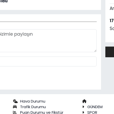
oldu
A
1
S
Hava Durumu
Trafik Durumu
GÜNDEM
Puan Durumu ve Fikstür
SPOR