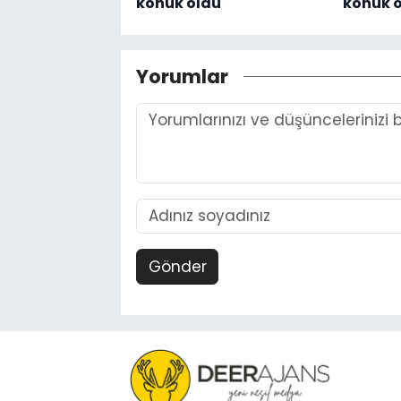
konuk oldu
konuk 
Yorumlar
Gönder