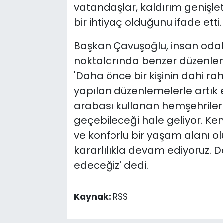
vatandaşlar, kaldırım genişle
bir ihtiyaç olduğunu ifade etti.
Başkan Çavuşoğlu, insan odaklı
noktalarında benzer düzenlem
'Daha önce bir kişinin dahi ra
yapılan düzenlemelerle artık e
arabası kullanan hemşehrileri
geçebileceği hale geliyor. Kenti
ve konforlu bir yaşam alanı o
kararlılıkla devam ediyoruz. De
edeceğiz' dedi.
Kaynak:
RSS