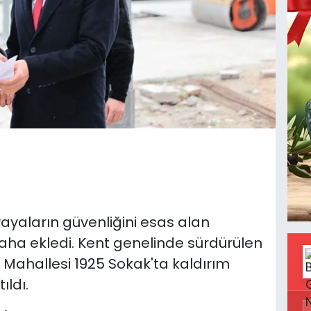
 yayaların güvenliğini esas alan
daha ekledi. Kent genelinde sürdürülen
Mahallesi 1925 Sokak'ta kaldırım
ldı.