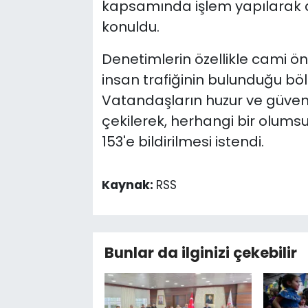
kapsamında işlem yapılarak di
konuldu.
Denetimlerin özellikle cami ö
insan trafiğinin bulunduğu böl
Vatandaşların huzur ve güvenl
çekilerek, herhangi bir olums
153'e bildirilmesi istendi.
Kaynak:
RSS
Bunlar da ilginizi çekebilir