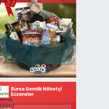
Bursa Gemlik Nöbetçi
Eczaneler