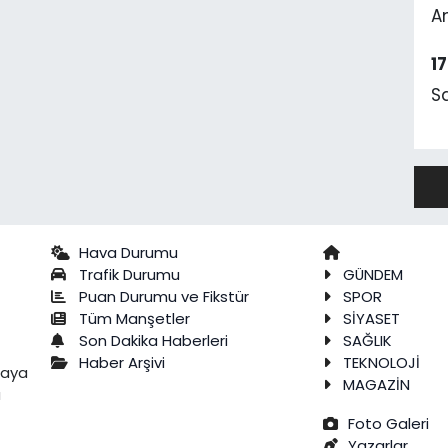
A
1
S
Hava Durumu
Trafik Durumu
GÜNDEM
Puan Durumu ve Fikstür
SPOR
Tüm Manşetler
SİYASET
Son Dakika Haberleri
SAĞLIK
Haber Arşivi
TEKNOLOJİ
raya
MAGAZİN
a
Foto Galeri
Yazarlar