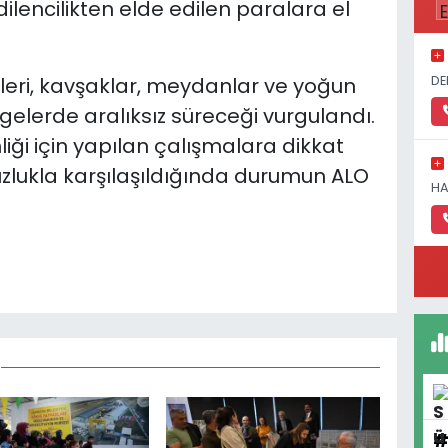
lencilikten elde edilen paralara el
DE
nleri, kavşaklar, meydanlar ve yoğun
gelerde aralıksız süreceği vurgulandı.
iği için yapılan çalışmalara dikkat
uzlukla karşılaşıldığında durumun ALO
HA