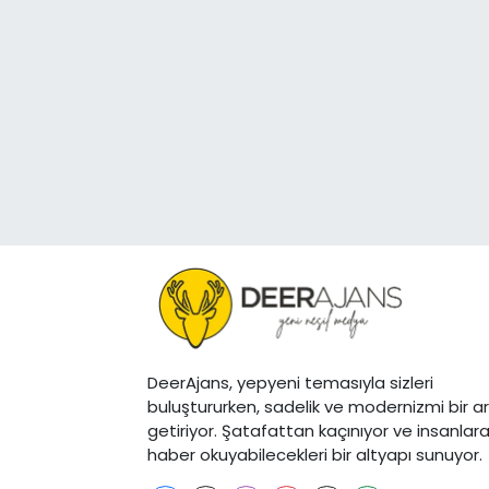
DeerAjans, yepyeni temasıyla sizleri
buluştururken, sadelik ve modernizmi bir a
getiriyor. Şatafattan kaçınıyor ve insanlar
haber okuyabilecekleri bir altyapı sunuyor.