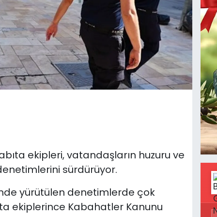
Zabıta ekipleri, vatandaşların huzuru ve
denetimlerini sürdürüyor.
nde yürütülen denetimlerde çok
ıta ekiplerince Kabahatler Kanunu