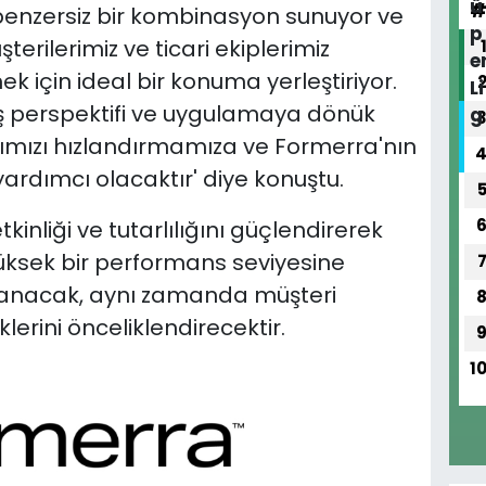
benzersiz bir kombinasyon sunuyor ve
terilerimiz ve ticari ekiplerimiz
 için ideal bir konuma yerleştiriyor.
iş perspektifi ve uygulamaya dönük
ansımızı hızlandırmamıza ve Formerra'nın
ardımcı olacaktır' diye konuştu.
inliği ve tutarlılığını güçlendirerek
üksek bir performans seviyesine
anacak, aynı zamanda müşteri
iklerini önceliklendirecektir.
1