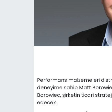
Performans malzemeleri distri
deneyime sahip Matt Borowiec
Borowiec, şirketin ticari strate
edecek.