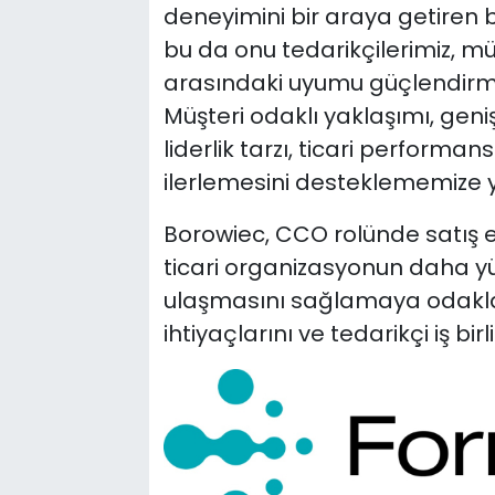
deneyimini bir araya getiren 
bu da onu tedarikçilerimiz, müş
arasındaki uyumu güçlendirmek
Müşteri odaklı yaklaşımı, gen
liderlik tarzı, ticari perform
ilerlemesini desteklememize y
Borowiec, CCO rolünde satış etk
ticari organizasyonun daha y
ulaşmasını sağlamaya odakl
ihtiyaçlarını ve tedarikçi iş birl