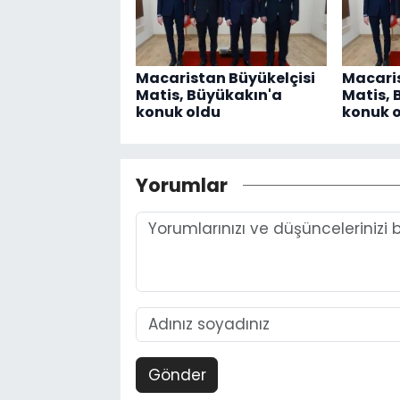
Macaristan Büyükelçisi
Macaris
Matis, Büyükakın'a
Matis, 
konuk oldu
konuk 
Yorumlar
Gönder