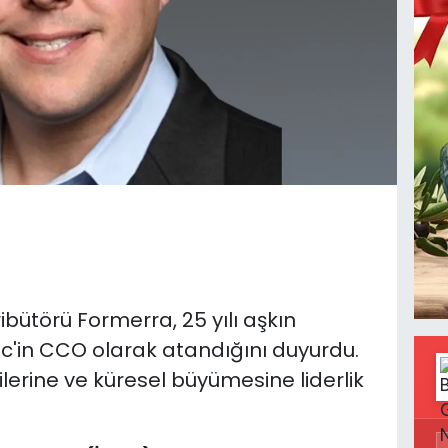
bütörü Formerra, 25 yılı aşkın
'in CCO olarak atandığını duyurdu.
jilerine ve küresel büyümesine liderlik