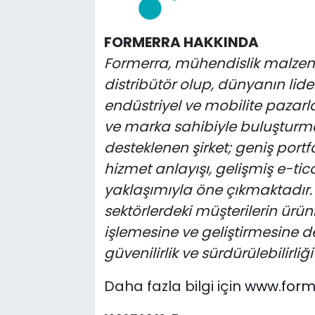
FORMERRA HAKKINDA
Formerra, mühendislik malzem
distribütör olup, dünyanın lider 
endüstriyel ve mobilite pazarl
ve marka sahibiyle buluşturmak
desteklenen şirket; geniş portföy
hizmet anlayışı, gelişmiş e-ticar
yaklaşımıyla öne çıkmaktadır. 
sektörlerdeki müşterilerin ürü
işlemesine ve geliştirmesine de
güvenilirlik ve sürdürülebilirliğ
Daha fazla bilgi için
www.form