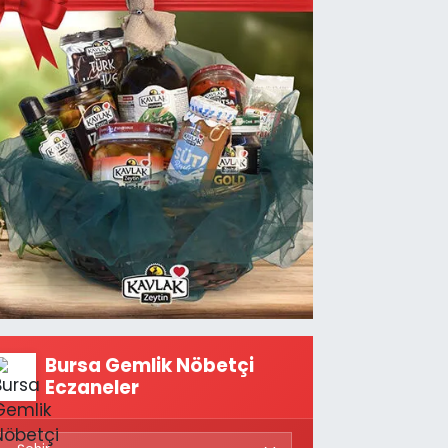
Bursa Gemlik Nöbetçi
Eczaneler