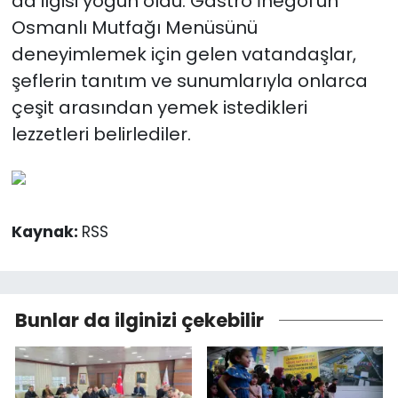
da ilgisi yoğun oldu. Gastro İnegöl'ün
Osmanlı Mutfağı Menüsünü
deneyimlemek için gelen vatandaşlar,
şeflerin tanıtım ve sunumlarıyla onlarca
çeşit arasından yemek istedikleri
lezzetleri belirlediler.
Kaynak:
RSS
Bunlar da ilginizi çekebilir