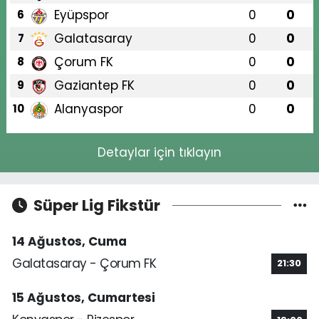
Eyüpspor
0
0
6
Galatasaray
0
0
7
Çorum FK
0
0
8
Gaziantep FK
0
0
9
Alanyaspor
0
0
10
Detaylar için tıklayın
Süper Lig Fikstür
14 Ağustos, Cuma
Galatasaray - Çorum FK
21:30
15 Ağustos, Cumartesi