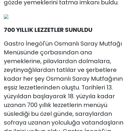
gözde yemeklerini tatma imkanı buldu.
700 YILLIK LEZZETLER SUNULDU
Gastro İnegöl'ün Osmanlı Saray Mutfağı
Menüsünde çorbasından ana
yemeklerine, pilavlardan dolmalara,
zeytinyağlılardan tatlılar ve şerbetlere
kadar her şey Osmanlı Saray Mutfağının
eşsiz lezzetlerinden oluştu. Tarihleri 13.
yüzyıldan başlayarak 18. yüzyıla kadar
uzanan 700 yıllık lezzetlerin menüyü
süslediği bu özel günde, saraylardan
sofraya uzanan yolculuğa vatandaşların