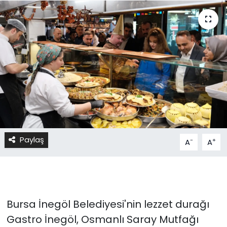
Paylaş
-
+
A
A
Bursa İnegöl Belediyesi'nin lezzet durağı
Gastro İnegöl, Osmanlı Saray Mutfağı