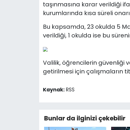
taşınmasına karar verildiği ifa
kurumlarında kısa süreli onar
Bu kapsamda, 23 okulda 5 Mayı
verildiği, 1 okulda ise bu süren
Valilik, öğrencilerin güvenliği 
getirilmesi için çalışmaların t
Kaynak:
RSS
Bunlar da ilginizi çekebilir