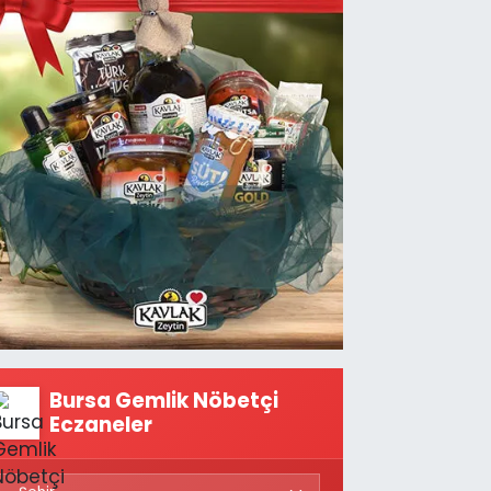
Bursa Gemlik Nöbetçi
Eczaneler