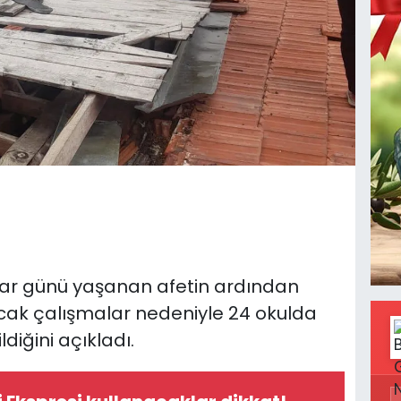
azar günü yaşanan afetin ardından
cak çalışmalar nedeniyle 24 okulda
diğini açıkladı.