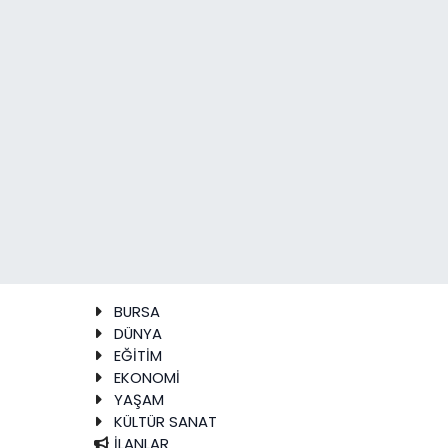
BURSA
DÜNYA
EĞİTİM
EKONOMİ
YAŞAM
KÜLTÜR SANAT
İLANLAR