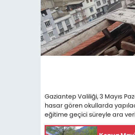
Gaziantep Valiliği, 3 Mayıs P
hasar gören okullarda yapıla
eğitime geçici süreyle ara veril