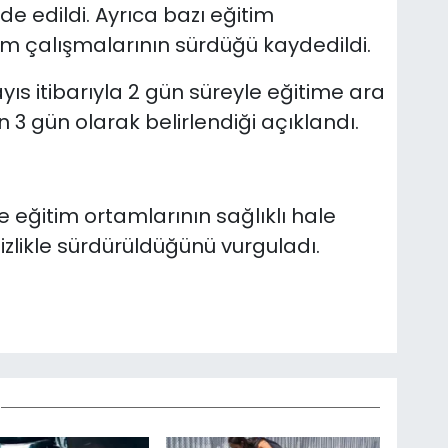
de edildi. Ayrıca bazı eğitim
ım çalışmalarının sürdüğü kaydedildi.
s itibarıyla 2 gün süreyle eğitime ara
in 3 gün olarak belirlendiği açıklandı.
ve eğitim ortamlarının sağlıklı hale
itizlikle sürdürüldüğünü vurguladı.