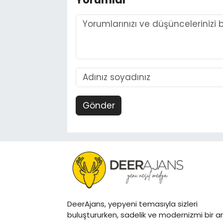
Gönder
DeerAjans, yepyeni temasıyla sizleri
buluştururken, sadelik ve modernizmi bir a