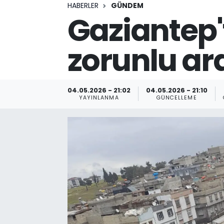
HABERLER
GÜNDEM
Gaziantep'
zorunlu ar
04.05.2026 - 21:02
04.05.2026 - 21:10
YAYINLANMA
GÜNCELLEME