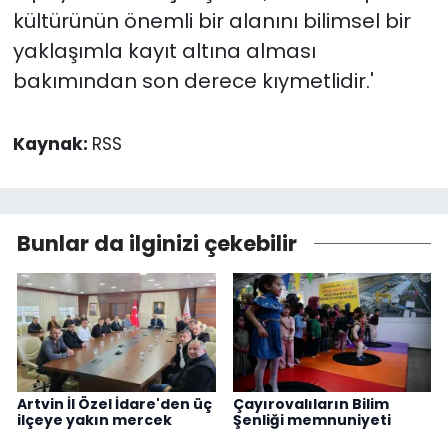
kültürünün önemli bir alanını bilimsel bir
yaklaşımla kayıt altına alması
bakımından son derece kıymetlidir.'
Kaynak:
RSS
Bunlar da ilginizi çekebilir
Artvin İl Özel İdare'den üç
Çayırovalıların Bilim
ilçeye yakın mercek
Şenliği memnuniyeti