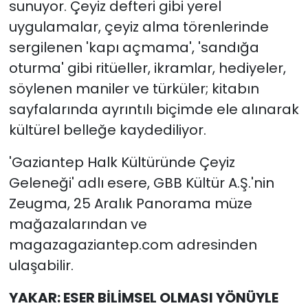
sunuyor. Çeyiz defteri gibi yerel
uygulamalar, çeyiz alma törenlerinde
sergilenen 'kapı açmama', 'sandığa
oturma' gibi ritüeller, ikramlar, hediyeler,
söylenen maniler ve türküler; kitabın
sayfalarında ayrıntılı biçimde ele alınarak
kültürel belleğe kaydediliyor.
'Gaziantep Halk Kültüründe Çeyiz
Geleneği' adlı esere, GBB Kültür A.Ş.'nin
Zeugma, 25 Aralık Panorama müze
mağazalarından ve
magazagaziantep.com adresinden
ulaşabilir.
YAKAR: ESER BİLİMSEL OLMASI YÖNÜYLE