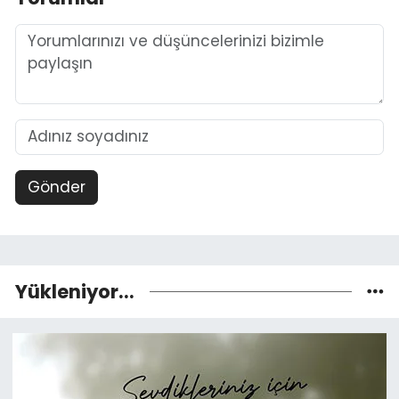
Gönder
Yükleniyor...