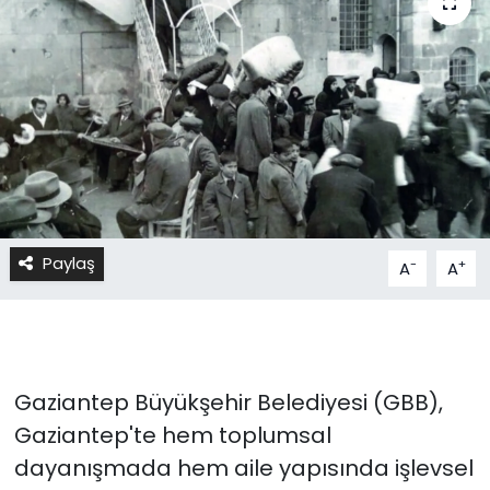
Paylaş
-
+
A
A
Gaziantep Büyükşehir Belediyesi (GBB),
Gaziantep'te hem toplumsal
dayanışmada hem aile yapısında işlevsel