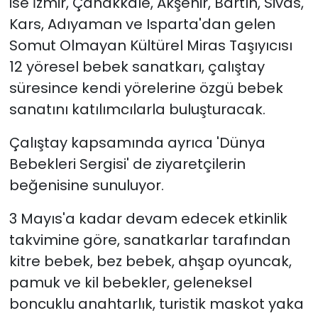
ise İzmir, Çanakkale, Akşehir, Bartın, Sivas,
Kars, Adıyaman ve Isparta'dan gelen
Somut Olmayan Kültürel Miras Taşıyıcısı
12 yöresel bebek sanatkarı, çalıştay
süresince kendi yörelerine özgü bebek
sanatını katılımcılarla buluşturacak.
Çalıştay kapsamında ayrıca 'Dünya
Bebekleri Sergisi' de ziyaretçilerin
beğenisine sunuluyor.
3 Mayıs'a kadar devam edecek etkinlik
takvimine göre, sanatkarlar tarafından
kitre bebek, bez bebek, ahşap oyuncak,
pamuk ve kil bebekler, geleneksel
boncuklu anahtarlık, turistik maskot yaka