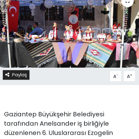
Paylaş
-
+
A
A
Gaziantep Büyükşehir Belediyesi
tarafından Anelsander iş birliğiyle
düzenlenen 6. Uluslararası Ezogelin