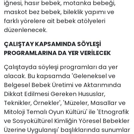
iğnesi, hasır bebek, motanka bebeği,
maskot bez bebek, bileklik yapımı ve
farklı yörelere ait bebek atölyeleri
düzenlenecek.
ÇALIŞTAY KAPSAMINDA SÖYLEŞİ
PROGRAMLARINA DA YER VERİLECEK
Çalıştayda söyleşi programları da yer
alacak. Bu kapsamda 'Geleneksel ve
Belgesel Bebek Üretimi ve Aktarımında
Dikkat Edilmesi Gereken Hususlar,
Teknikler, Örnekler', 'Müzeler, Masallar ve
Mitoloji Temalı Oyun Kültürü' ile 'Etnografik
ve Sosyokültürel Kimliğin Yöresel Bebekler
Üzerine Uygulanışı' başlıklarında sunumlar