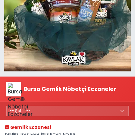
Bursa Gemlik Nöbetçi Eczaneler
Gemlik Eczanesi
DEMİRSUBAŞI MAH. İSKELE CAD. NO:5 B