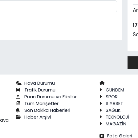
A
1
S
Hava Durumu
Trafik Durumu
GÜNDEM
Puan Durumu ve Fikstür
SPOR
Tüm Manşetler
SİYASET
Son Dakika Haberleri
SAĞLIK
Haber Arşivi
TEKNOLOJİ
raya
MAGAZİN
a
Foto Galeri