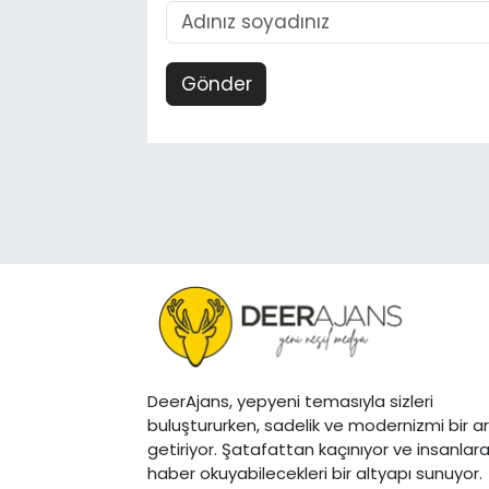
Gönder
DeerAjans, yepyeni temasıyla sizleri
buluştururken, sadelik ve modernizmi bir a
getiriyor. Şatafattan kaçınıyor ve insanlar
haber okuyabilecekleri bir altyapı sunuyor.