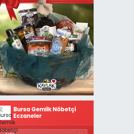
Bursa Gemlik Nöbetçi
Eczaneler