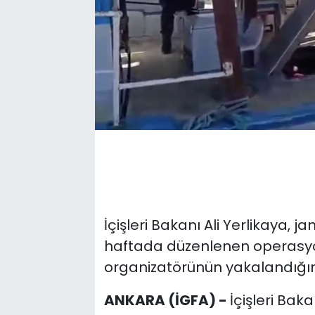
İçişleri Bakanı Ali Yerlikaya, 
haftada düzenlenen operasyo
organizatörünün yakalandığını
ANKARA (İGFA) -
İçişleri Bak