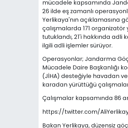
mücadele kapsamında Janda
26 ilde eş zamanlı operasyon
Yerlikaya'nın açıklamasına gö
çalışmalarda 171 organizatör 
tutuklandı, 21'i hakkında adli k
ilgili adli işlemler sürüyor.
Operasyonlar; Jandarma Göçme
Mücadele Daire Başkanlığı koo
(JİHA) desteğiyle havadan ve
karadan yürüttüğü çalışmalarla
Çalışmalar kapsamında 86 araç
https://twitter.com/AliYerli
Bakan Yerlikaya, düzensiz gö