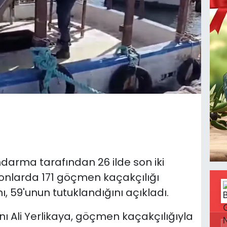
jandarma tarafından 26 ilde son iki
nlarda 171 göçmen kaçakçılığı
, 59'unun tutuklandığını açıkladı.
anı Ali Yerlikaya, göçmen kaçakçılığıyla