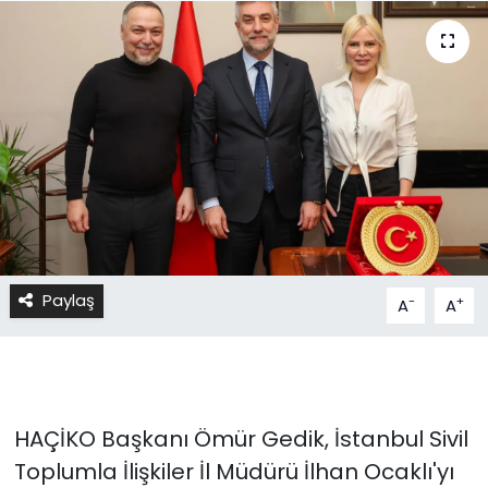
Paylaş
-
+
A
A
HAÇİKO Başkanı Ömür Gedik, İstanbul Sivil
Toplumla İlişkiler İl Müdürü İlhan Ocaklı'yı