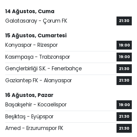
14 Ağustos, Cuma
Galatasaray - Çorum FK
21:30
15 Ağustos, Cumartesi
Konyaspor - Rizespor
19:00
Kasımpaşa - Trabzonspor
19:00
Gençlerbirliği S.K. - Fenerbahçe
21:30
Gaziantep FK - Alanyaspor
21:30
16 Ağustos, Pazar
Başakşehir - Kocaelispor
19:00
Beşiktaş - Eyüpspor
21:30
Amed - Erzurumspor FK
21:30