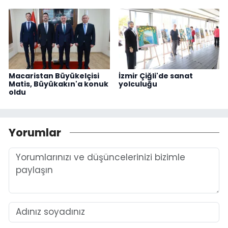
Macaristan Büyükelçisi
İzmir Çiğli'de sanat
Matis, Büyükakın'a konuk
yolculuğu
oldu
Yorumlar