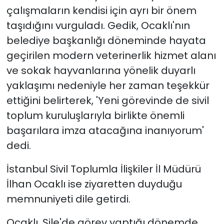
çalışmaların kendisi için ayrı bir önem
taşıdığını vurguladı. Gedik, Ocaklı'nın
belediye başkanlığı döneminde hayata
geçirilen modern veterinerlik hizmet alanı
ve sokak hayvanlarına yönelik duyarlı
yaklaşımı nedeniyle her zaman teşekkür
ettiğini belirterek, 'Yeni görevinde de sivil
toplum kuruluşlarıyla birlikte önemli
başarılara imza atacağına inanıyorum'
dedi.
İstanbul Sivil Toplumla İlişkiler İl Müdürü
İlhan Ocaklı ise ziyaretten duyduğu
memnuniyeti dile getirdi.
Ocaklı, Şile'de görev yaptığı dönemde