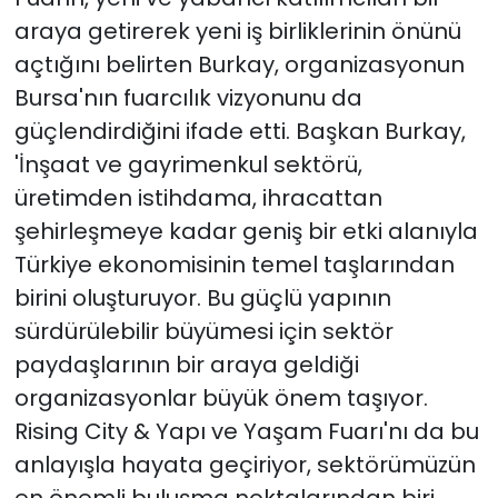
araya getirerek yeni iş birliklerinin önünü
açtığını belirten Burkay, organizasyonun
Bursa'nın fuarcılık vizyonunu da
güçlendirdiğini ifade etti. Başkan Burkay,
'İnşaat ve gayrimenkul sektörü,
üretimden istihdama, ihracattan
şehirleşmeye kadar geniş bir etki alanıyla
Türkiye ekonomisinin temel taşlarından
birini oluşturuyor. Bu güçlü yapının
sürdürülebilir büyümesi için sektör
paydaşlarının bir araya geldiği
organizasyonlar büyük önem taşıyor.
Rising City & Yapı ve Yaşam Fuarı'nı da bu
anlayışla hayata geçiriyor, sektörümüzün
en önemli buluşma noktalarından biri