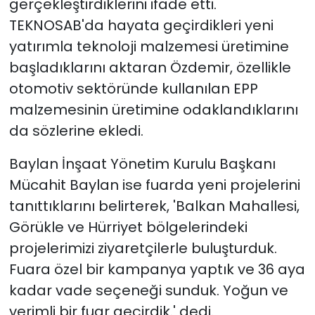
gerçekleştirdiklerini ifade etti.
TEKNOSAB'da hayata geçirdikleri yeni
yatırımla teknoloji malzemesi üretimine
başladıklarını aktaran Özdemir, özellikle
otomotiv sektöründe kullanılan EPP
malzemesinin üretimine odaklandıklarını
da sözlerine ekledi.
Baylan İnşaat Yönetim Kurulu Başkanı
Mücahit Baylan ise fuarda yeni projelerini
tanıttıklarını belirterek, 'Balkan Mahallesi,
Görükle ve Hürriyet bölgelerindeki
projelerimizi ziyaretçilerle buluşturduk.
Fuara özel bir kampanya yaptık ve 36 aya
kadar vade seçeneği sunduk. Yoğun ve
verimli bir fuar geçirdik.' dedi.