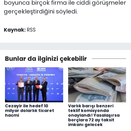
boyunca birçok firma ile ciddi görüşmeler
gerçekleştirdiğini söyledi.
Kaynak:
RSS
Bunlar da ilginizi çekebilir
Cezayir ile hedef 10
Varlık barışı benzeri
milyar dolarlık ticaret
teklif komisyonda
hacmi
onaylandı! Yasalaşırsa
borçlara 72 ay taksit
imkanı gelecek