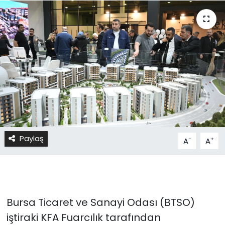
Paylaş
-
+
A
A
Bursa Ticaret ve Sanayi Odası (BTSO)
iştiraki KFA Fuarcılık tarafından