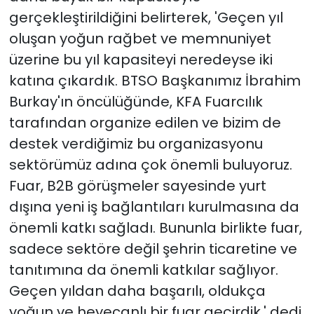
gerçekleştirildiğini belirterek, 'Geçen yıl
oluşan yoğun rağbet ve memnuniyet
üzerine bu yıl kapasiteyi neredeyse iki
katına çıkardık. BTSO Başkanımız İbrahim
Burkay'ın öncülüğünde, KFA Fuarcılık
tarafından organize edilen ve bizim de
destek verdiğimiz bu organizasyonu
sektörümüz adına çok önemli buluyoruz.
Fuar, B2B görüşmeler sayesinde yurt
dışına yeni iş bağlantıları kurulmasına da
önemli katkı sağladı. Bununla birlikte fuar,
sadece sektöre değil şehrin ticaretine ve
tanıtımına da önemli katkılar sağlıyor.
Geçen yıldan daha başarılı, oldukça
yoğun ve heyecanlı bir fuar geçirdik.' dedi.