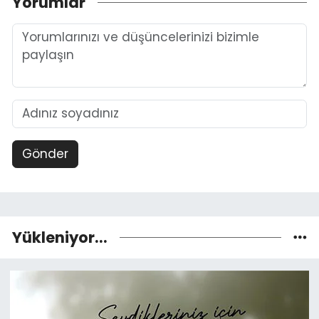
Yorumlar
Gönder
Yükleniyor...