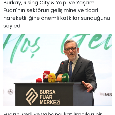
Burkay, Rising City & Yapı ve Yaşam
Fuarı'nın sektörün gelişimine ve ticari
hareketliliğine önemli katkılar sunduğunu
söyledi.
Fuarın, yerli ve yabancı katılımcıları bir