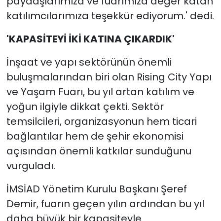
paydaşlarımıza ve fuarımıza değer katan
katılımcılarımıza teşekkür ediyorum.' dedi.
'KAPASİTEYİ İKİ KATINA ÇIKARDIK'
İnşaat ve yapı sektörünün önemli
buluşmalarından biri olan Rising City Yapı
ve Yaşam Fuarı, bu yıl artan katılım ve
yoğun ilgiyle dikkat çekti. Sektör
temsilcileri, organizasyonun hem ticari
bağlantılar hem de şehir ekonomisi
açısından önemli katkılar sunduğunu
vurguladı.
İMSİAD Yönetim Kurulu Başkanı Şeref
Demir, fuarın geçen yılın ardından bu yıl
daha büyük bir kapasiteyle