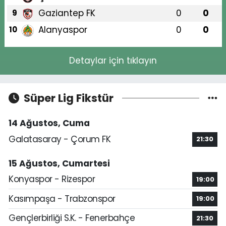
Gaziantep FK
0
0
9
Alanyaspor
0
0
10
Detaylar için tıklayın
Süper Lig Fikstür
14 Ağustos, Cuma
Galatasaray - Çorum FK
21:30
15 Ağustos, Cumartesi
Konyaspor - Rizespor
19:00
Kasımpaşa - Trabzonspor
19:00
Gençlerbirliği S.K. - Fenerbahçe
21:30