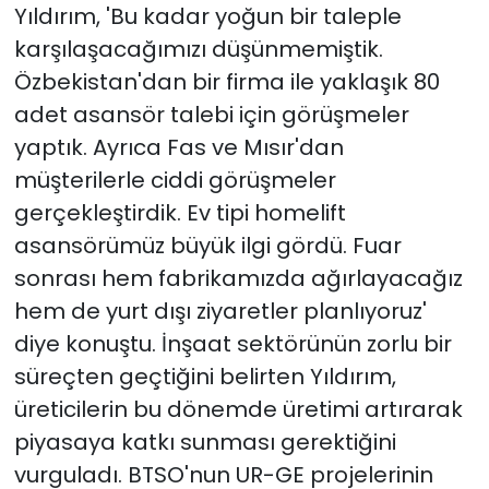
Yıldırım, 'Bu kadar yoğun bir taleple
karşılaşacağımızı düşünmemiştik.
Özbekistan'dan bir firma ile yaklaşık 80
adet asansör talebi için görüşmeler
yaptık. Ayrıca Fas ve Mısır'dan
müşterilerle ciddi görüşmeler
gerçekleştirdik. Ev tipi homelift
asansörümüz büyük ilgi gördü. Fuar
sonrası hem fabrikamızda ağırlayacağız
hem de yurt dışı ziyaretler planlıyoruz'
diye konuştu. İnşaat sektörünün zorlu bir
süreçten geçtiğini belirten Yıldırım,
üreticilerin bu dönemde üretimi artırarak
piyasaya katkı sunması gerektiğini
vurguladı. BTSO'nun UR-GE projelerinin