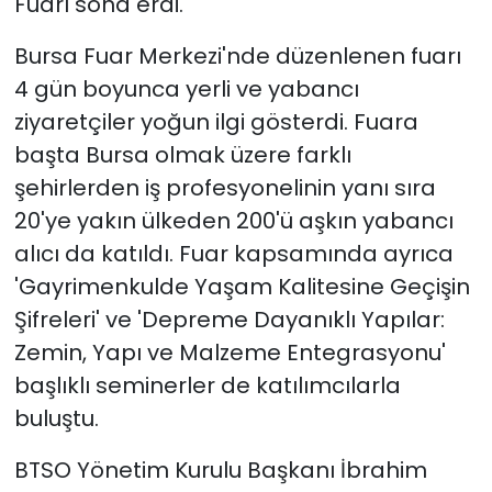
Fuarı sona erdi.
Bursa Fuar Merkezi'nde düzenlenen fuarı
4 gün boyunca yerli ve yabancı
ziyaretçiler yoğun ilgi gösterdi. Fuara
başta Bursa olmak üzere farklı
şehirlerden iş profesyonelinin yanı sıra
20'ye yakın ülkeden 200'ü aşkın yabancı
alıcı da katıldı. Fuar kapsamında ayrıca
'Gayrimenkulde Yaşam Kalitesine Geçişin
Şifreleri' ve 'Depreme Dayanıklı Yapılar:
Zemin, Yapı ve Malzeme Entegrasyonu'
başlıklı seminerler de katılımcılarla
buluştu.
BTSO Yönetim Kurulu Başkanı İbrahim