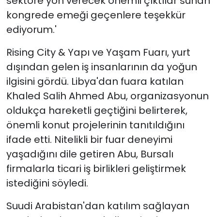
sektöre yön verecek önemli çıktılar sunan
kongrede emeği geçenlere teşekkür
ediyorum.'
Rising City & Yapı ve Yaşam Fuarı, yurt
dışından gelen iş insanlarının da yoğun
ilgisini gördü. Libya'dan fuara katılan
Khaled Salih Ahmed Abu, organizasyonun
oldukça hareketli geçtiğini belirterek,
önemli konut projelerinin tanıtıldığını
ifade etti. Nitelikli bir fuar deneyimi
yaşadığını dile getiren Abu, Bursalı
firmalarla ticari iş birlikleri geliştirmek
istediğini söyledi.
Suudi Arabistan'dan katılım sağlayan