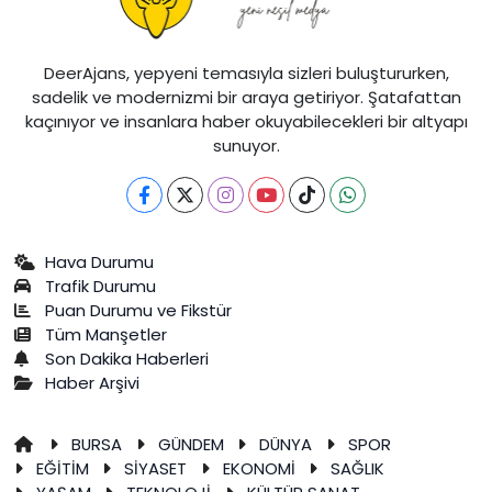
DeerAjans, yepyeni temasıyla sizleri buluştururken,
sadelik ve modernizmi bir araya getiriyor. Şatafattan
kaçınıyor ve insanlara haber okuyabilecekleri bir altyapı
sunuyor.
Hava Durumu
Trafik Durumu
Puan Durumu ve Fikstür
Tüm Manşetler
Son Dakika Haberleri
Haber Arşivi
BURSA
GÜNDEM
DÜNYA
SPOR
EĞİTİM
SİYASET
EKONOMİ
SAĞLIK