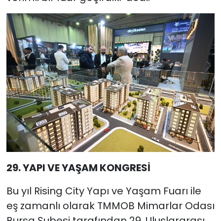
29. YAPI VE YAŞAM KONGRESİ
Bu yıl Rising City Yapı ve Yaşam Fuarı ile
eş zamanlı olarak TMMOB Mimarlar Odası
Bursa Şubesi tarafından 29. Uluslararası