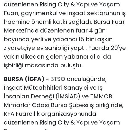
düzenlenen Rising City & Yapı ve Yaşam
Fuarı, gayrimenkul ve inşaat sektörünün iş
hacmine önemli katkı sağladı. Bursa Fuar
Merkezi'nde düzenlenen fuar 4 gün
boyunca yerli ve yabancı 15 bini aşkın
ziyaretçiye ev sahipliği yaptı. Fuarda 20'ye
yakın ülkeden gelen yabancı alıcı da
işbirliği masasında buluştu.
BURSA (İGFA) -
BTSO öncülüğünde,
İnşaat Müteahhitleri Sanayici ve İş
İnsanları Derneği (İMSİAD) ve TMMOB
Mimarlar Odası Bursa Şubesi iş birliğinde,
KFA Fuarcılık organizasyonunda
düzenlenen Rising City & Yapı ve Yaşam