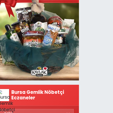
Bursa Gemlik Nöbetçi
Eczaneler