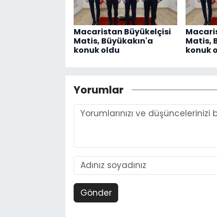
Macaristan Büyükelçisi
Macaris
Matis, Büyükakın'a
Matis, 
konuk oldu
konuk 
Yorumlar
Gönder