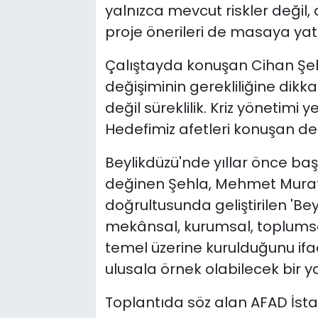
yalnızca mevcut riskler değil,
proje önerileri de masaya yatır
Çalıştayda konuşan Cihan Şeh
değişiminin gerekliliğine dikkat
değil süreklilik. Kriz yönetimi
Hedefimiz afetleri konuşan deği
Beylikdüzü'nde yıllar önce baş
değinen Şehla, Mehmet Murat 
doğrultusunda geliştirilen 'Be
mekânsal, kurumsal, toplums
temel üzerine kurulduğunu ifa
ulusala örnek olabilecek bir 
Toplantıda söz alan AFAD İsta