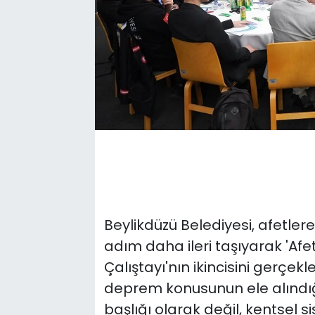
Beylikdüzü Belediyesi, afetlere 
adım daha ileri taşıyarak 'Afet
Çalıştayı'nın ikincisini gerçekl
deprem konusunun ele alındığ
başlığı olarak değil, kentsel 