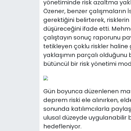
yönetiminde risk azaltma yakl
Özener, benzer çalışmaların İ
gerektiğini belirterek, riskler
düşüreceğini ifade etti. Mehm
çalıştayın sonuç raporunu payla
tetikleyen çoklu riskler haline 
yaklaşımın parçalı olduğunu 
bütüncül bir risk yönetimi mod
Gün boyunca düzenlenen masa 
deprem riski ele alınırken, el
sonunda katılımcılarla paylaşıld
ulusal düzeyde uygulanabilir
hedefleniyor.