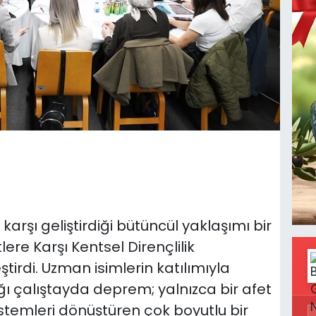
karşı geliştirdiği bütüncül yaklaşımı bir
lere Karşı Kentsel Dirençlilik
eştirdi. Uzman isimlerin katılımıyla
ı çalıştayda deprem; yalnızca bir afet
sistemleri dönüştüren çok boyutlu bir