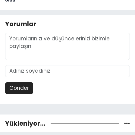
Yorumlar
Gönder
Yükleniyor...