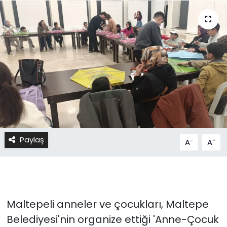
Paylaş
-
+
A
A
Maltepeli anneler ve çocukları, Maltepe
Belediyesi'nin organize ettiği 'Anne-Çocuk