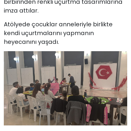
birbirinden renkli uçurtma tasarımlarına
imza attılar.
Atölyede çocuklar anneleriyle birlikte
kendi uçurtmalarını yapmanın
heyecanını yaşadı.