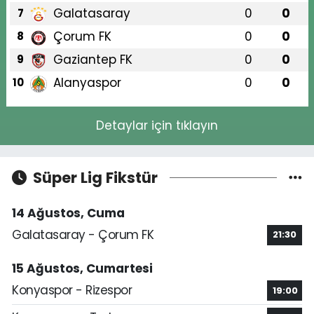
Galatasaray
0
0
7
Çorum FK
0
0
8
Gaziantep FK
0
0
9
Alanyaspor
0
0
10
Detaylar için tıklayın
Süper Lig Fikstür
14 Ağustos, Cuma
Galatasaray - Çorum FK
21:30
15 Ağustos, Cumartesi
Konyaspor - Rizespor
19:00