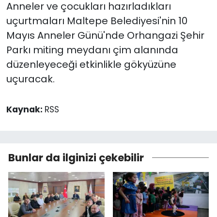
Anneler ve çocukları hazırladıkları
uçurtmaları Maltepe Belediyesi'nin 10
Mayıs Anneler Günü'nde Orhangazi Şehir
Parkı miting meydanı çim alanında
düzenleyeceği etkinlikle gökyüzüne
uçuracak.
Kaynak:
RSS
Bunlar da ilginizi çekebilir