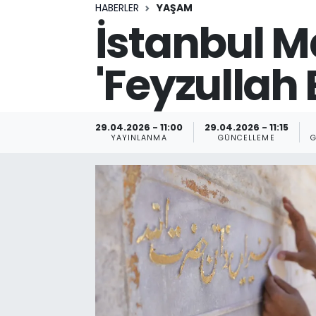
HABERLER
YAŞAM
İstanbul Ma
'Feyzullah
29.04.2026 - 11:00
29.04.2026 - 11:15
YAYINLANMA
GÜNCELLEME
G