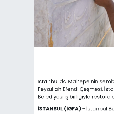
İstanbul'da Maltepe'nin sembol
Feyzullah Efendi Çeşmesi, İst
Belediyesi iş birliğiyle restore e
İSTANBUL (İGFA) -
İstanbul B