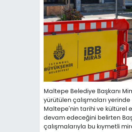
Maltepe Belediye Başkanı M
yürütülen çalışmaları yerinde i
Maltepe'nin tarihi ve kültürel 
devam edeceğini belirten Başk
çalışmalarıyla bu kıymetli mir