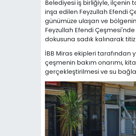
Belediyesi iş birliğiyle, ilçeni
inşa edilen Feyzullah Efendi Çe
günümüze ulaşan ve bölgenin 
Feyzullah Efendi Çeşmesi'nde y
dokusuna sadık kalınarak titizli
İBB Miras ekipleri tarafında
çeşmenin bakım onarımı, kitab
gerçekleştirilmesi ve su bağlan