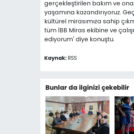
gerçekleştirilen bakım ve ona
yaşamına kazandırıyoruz. Geçm
kültürel mirasımıza sahip ç
tüm İBB Miras ekibine ve çal
ediyorum' diye konuştu.
Kaynak:
RSS
Bunlar da ilginizi çekebilir