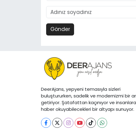
Gönder
DeerAjans, yepyeni temasıyla sizleri
buluştururken, sadelik ve modernizmi bir a
getiriyor. Şatafattan kaçınıyor ve insanlar
haber okuyabilecekleri bir altyapı sunuyor.