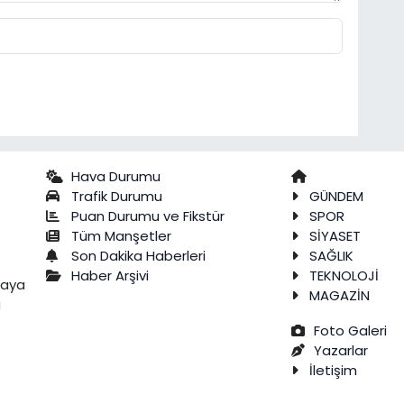
Hava Durumu
Trafik Durumu
GÜNDEM
Puan Durumu ve Fikstür
SPOR
Tüm Manşetler
SİYASET
Son Dakika Haberleri
SAĞLIK
Haber Arşivi
TEKNOLOJİ
raya
MAGAZİN
a
Foto Galeri
Yazarlar
İletişim