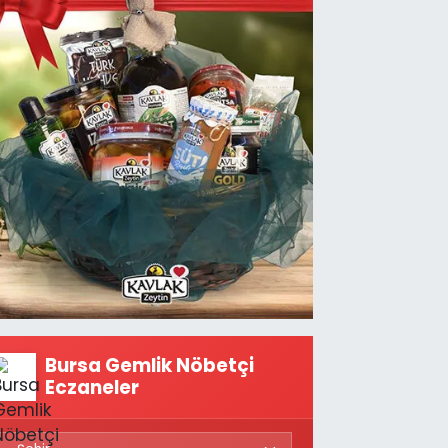
Bursa Gemlik Nöbetçi
Eczaneler