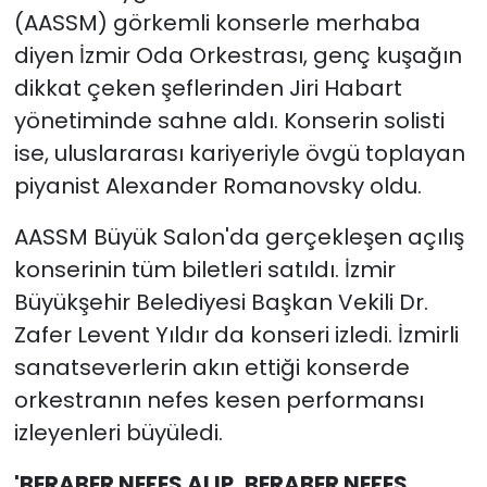
(AASSM) görkemli konserle merhaba
diyen İzmir Oda Orkestrası, genç kuşağın
dikkat çeken şeflerinden Jiri Habart
yönetiminde sahne aldı. Konserin solisti
ise, uluslararası kariyeriyle övgü toplayan
piyanist Alexander Romanovsky oldu.
AASSM Büyük Salon'da gerçekleşen açılış
konserinin tüm biletleri satıldı. İzmir
Büyükşehir Belediyesi Başkan Vekili Dr.
Zafer Levent Yıldır da konseri izledi. İzmirli
sanatseverlerin akın ettiği konserde
orkestranın nefes kesen performansı
izleyenleri büyüledi.
'BERABER NEFES ALIP, BERABER NEFES