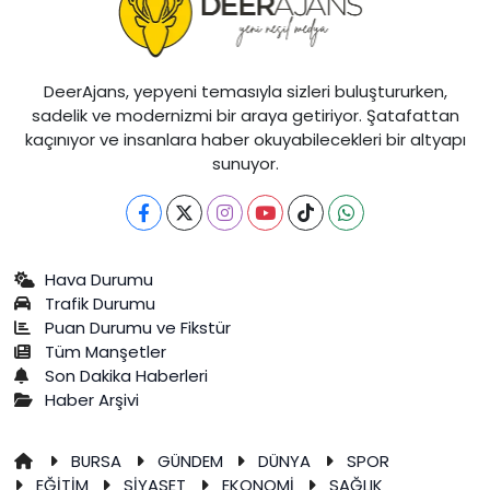
DeerAjans, yepyeni temasıyla sizleri buluştururken,
sadelik ve modernizmi bir araya getiriyor. Şatafattan
kaçınıyor ve insanlara haber okuyabilecekleri bir altyapı
sunuyor.
Hava Durumu
Trafik Durumu
Puan Durumu ve Fikstür
Tüm Manşetler
Son Dakika Haberleri
Haber Arşivi
BURSA
GÜNDEM
DÜNYA
SPOR
EĞİTİM
SİYASET
EKONOMİ
SAĞLIK