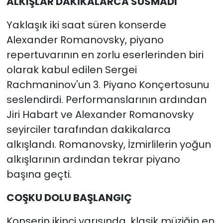
ALKIŞLAR DAKİKALARCA SUSMADI
Yaklaşık iki saat süren konserde
Alexander Romanovsky, piyano
repertuvarının en zorlu eserlerinden biri
olarak kabul edilen Sergei
Rachmaninov'un 3. Piyano Konçertosunu
seslendirdi. Performanslarının ardından
Jiri Habart ve Alexander Romanovsky
seyirciler tarafından dakikalarca
alkışlandı. Romanovsky, İzmirlilerin yoğun
alkışlarının ardından tekrar piyano
başına geçti.
COŞKU DOLU BAŞLANGIÇ
Konserin ikinci yarısında, klasik müziğin en