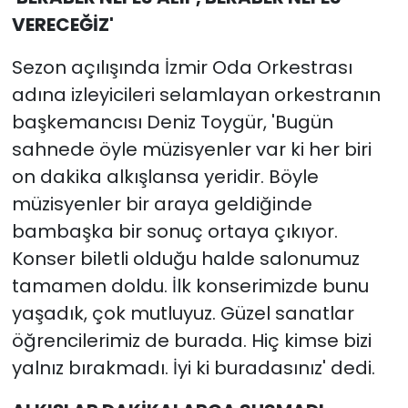
VERECEĞİZ'
Sezon açılışında İzmir Oda Orkestrası
adına izleyicileri selamlayan orkestranın
başkemancısı Deniz Toygür, 'Bugün
sahnede öyle müzisyenler var ki her biri
on dakika alkışlansa yeridir. Böyle
müzisyenler bir araya geldiğinde
bambaşka bir sonuç ortaya çıkıyor.
Konser biletli olduğu halde salonumuz
tamamen doldu. İlk konserimizde bunu
yaşadık, çok mutluyuz. Güzel sanatlar
öğrencilerimiz de burada. Hiç kimse bizi
yalnız bırakmadı. İyi ki buradasınız' dedi.