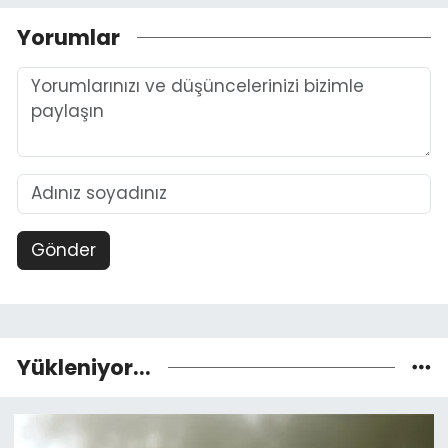
Yorumlar
Gönder
Yükleniyor...