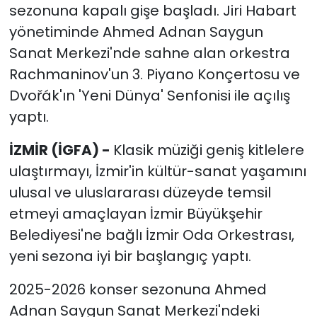
sezonuna kapalı gişe başladı. Jiri Habart
yönetiminde Ahmed Adnan Saygun
Sanat Merkezi'nde sahne alan orkestra
Rachmaninov'un 3. Piyano Konçertosu ve
Dvořák'ın 'Yeni Dünya' Senfonisi ile açılış
yaptı.
İZMİR (İGFA) -
Klasik müziği geniş kitlelere
ulaştırmayı, İzmir'in kültür-sanat yaşamını
ulusal ve uluslararası düzeyde temsil
etmeyi amaçlayan İzmir Büyükşehir
Belediyesi'ne bağlı İzmir Oda Orkestrası,
yeni sezona iyi bir başlangıç yaptı.
2025-2026 konser sezonuna Ahmed
Adnan Saygun Sanat Merkezi'ndeki