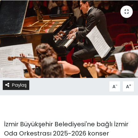
Paylaş
-
+
A
A
İzmir Büyükşehir Belediyesi'ne bağlı İzmir
Oda Orkestrası 2025-2026 konser