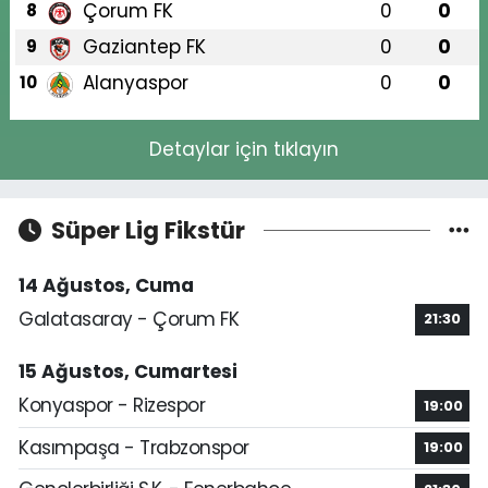
Çorum FK
0
0
8
Gaziantep FK
0
0
9
Alanyaspor
0
0
10
Detaylar için tıklayın
Süper Lig Fikstür
14 Ağustos, Cuma
Galatasaray - Çorum FK
21:30
15 Ağustos, Cumartesi
Konyaspor - Rizespor
19:00
Kasımpaşa - Trabzonspor
19:00