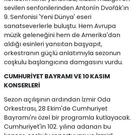
sevilen senfonilerinden Antonín Dvořák'ın
9. Senfonisi 'Yeni Dünya' eseri
sanatseverlerle buluştu. Hem Avrupa
müzik geleneğini hem de Amerika'dan
aldığı esinleri yansıtan başyapıt,
orkestranın güçlü anlatımıyla sezonun
coşkulu başlangıcına damgasını vurdu.
CUMHURİYET BAYRAMI VE 10 KASIM
KONSERLERİ
Sezon açılışının ardından İzmir Oda
Orkestrası, 28 Ekim'de Cumhuriyet
Bayramı'nı özel bir programla kutlayacak.
Cumhuriyet'in 102. yılına adanan bu