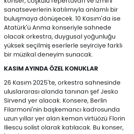
konser, coşkulu repertuvarı ve İzmirli
sanatseverlerin katılımıyla anlamlı bir
buluşmaya dönüşecek. 10 Kasım'da ise
Atatürk'ü Anma konseriyle sahnede
olacak orkestra, duygusal yoğunluğu
yüksek seçilmiş eserlerle seyirciye farklı
bir müzikal deneyim sunacak.
KASIM AYINDA ÖZEL KONUKLAR
26 Kasım 2025'te, orkestra sahnesinde
uluslararası alanda tanınan şef Jesko
Sirvend yer alacak. Konsere, Berlin
Filarmoni'nin başkemancı kadrosunda
uzun yıllar yer alan keman virtüözü Florin
Iliescu solist olarak katılacak. Bu konser,