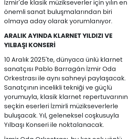
İzmir'de klasik müzikseverler için yılın en
önemli sanat buluşmalarından biri
olmaya aday olarak yorumlanıyor.
ARALIK AYINDA KLARNET YILDIZI VE
YILBAŞI KONSERİ
10 Aralık 2025'te, dünyaca ünlü klarnet
sanatçısı Pablo Barragán İzmir Oda
Orkestrası ile aynı sahneyi paylaşacak.
Sanatçının incelikli tekniği ve güçlü
yorumuyla, klasik klarnet repertuvarının
seçkin eserleri İzmirli müzikseverlerle
buluşacak. Yıl, geleneksel coşkusuyla
Yılbaşı Konseri ile noktalanacak.