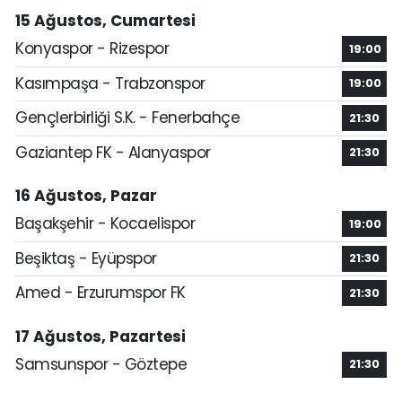
15 Ağustos, Cumartesi
Konyaspor - Rizespor
19:00
Kasımpaşa - Trabzonspor
19:00
Gençlerbirliği S.K. - Fenerbahçe
21:30
Gaziantep FK - Alanyaspor
21:30
16 Ağustos, Pazar
Başakşehir - Kocaelispor
19:00
Beşiktaş - Eyüpspor
21:30
Amed - Erzurumspor FK
21:30
17 Ağustos, Pazartesi
Samsunspor - Göztepe
21:30