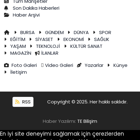
Tüm Manşetler
Son Dakika Haberleri
Haber Arşivi
BURSA
GÜNDEM
DÜNYA
SPOR
EĞİTİM
SİYASET
EKONOMİ
SAĞLIK
YAŞAM
TEKNOLOJİ
KÜLTÜR SANAT
MAGAZİN
İLANLAR
Foto Galeri
Video Galeri
Yazarlar
Künye
İletişim
RSS
Copyright © 2025. Her hakkı saklıdır.
Haber Yazılımı:
TE Bilişim
En iyi site deneyimi sağlamak için çerezlerden