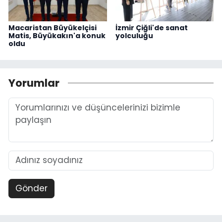
Macaristan Büyükelçisi
İzmir Çiğli'de sanat
Matis, Büyükakın'a konuk
yolculuğu
oldu
Yorumlar
Gönder