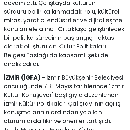
devam etti. Çalıştayda kültürün
sürdürülebilir kalkınmadaki rolü, kültürel
miras, yaratıcı endüstriler ve dijitalleşme
konuları ele alındı. Ortaklaşa geliştirilecek
bir politika sürecinin başlangıç noktası
olarak oluşturulan Kültür Politikaları
Belgesi Taslağı da kapsamlı şekilde
analiz edildi.
İZMİR (İGFA) -
İzmir Büyükşehir Belediyesi
öncülüğünde 7-8 Mayıs tarihlerinde 'İzmir
Kültür Konuşuyor' başlığıyla düzenlenen
İzmir Kültür Politikaları Çalıştayı'nın açılış
konuşmalarının ardından yapılan
oturumlarda fikir ve öneriler tartışıldı.
Tarihi Havagazı Fabrikası Kültür