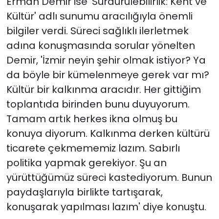
Erman Demir ise 'Sürdürülebilirlik: Kent ve
Kültür' adlı sunumu aracılığıyla önemli
bilgiler verdi. Süreci sağlıklı ilerletmek
adına konuşmasında sorular yönelten
Demir, 'İzmir neyin şehir olmak istiyor? Ya
da böyle bir kümelenmeye gerek var mı?
Kültür bir kalkınma aracıdır. Her gittiğim
toplantıda birinden bunu duyuyorum.
Tamam artık herkes ikna olmuş bu
konuya diyorum. Kalkınma derken kültürü
ticarete çekmememiz lazım. Sabırlı
politika yapmak gerekiyor. Şu an
yürüttüğümüz süreci kastediyorum. Bunun
paydaşlarıyla birlikte tartışarak,
konuşarak yapılması lazım' diye konuştu.