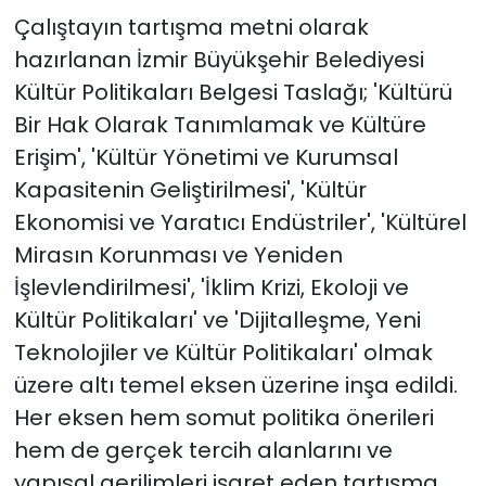
Çalıştayın tartışma metni olarak
hazırlanan İzmir Büyükşehir Belediyesi
Kültür Politikaları Belgesi Taslağı; 'Kültürü
Bir Hak Olarak Tanımlamak ve Kültüre
Erişim', 'Kültür Yönetimi ve Kurumsal
Kapasitenin Geliştirilmesi', 'Kültür
Ekonomisi ve Yaratıcı Endüstriler', 'Kültürel
Mirasın Korunması ve Yeniden
İşlevlendirilmesi', 'İklim Krizi, Ekoloji ve
Kültür Politikaları' ve 'Dijitalleşme, Yeni
Teknolojiler ve Kültür Politikaları' olmak
üzere altı temel eksen üzerine inşa edildi.
Her eksen hem somut politika önerileri
hem de gerçek tercih alanlarını ve
yapısal gerilimleri işaret eden tartışma