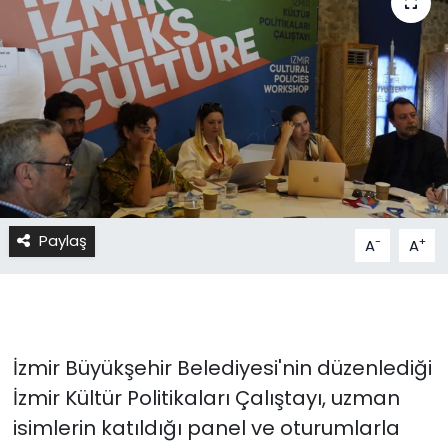
Paylaş
-
+
A
A
İzmir Büyükşehir Belediyesi'nin düzenlediği
İzmir Kültür Politikaları Çalıştayı, uzman
isimlerin katıldığı panel ve oturumlarla