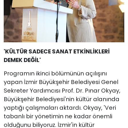
'KÜLTÜR SADECE SANAT ETKİNLİKLERİ
DEMEK DEĞİL'
Programın ikinci bölümünün açılışını
yapan İzmir Büyükşehir Belediyesi Genel
Sekreter Yardımcısı Prof. Dr. Pınar Okyay,
Büyükşehir Belediyesi'nin kültür alanında
yaptığı çalışmaları aktardı. Okyay, 'Veri
tabanlı bir yönetimin ne kadar önemli
olduğunu biliyoruz. İzmir'in kültür