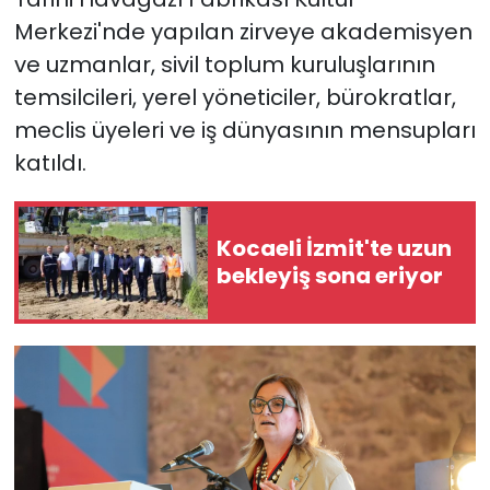
Merkezi'nde yapılan zirveye akademisyen
ve uzmanlar, sivil toplum kuruluşlarının
temsilcileri, yerel yöneticiler, bürokratlar,
meclis üyeleri ve iş dünyasının mensupları
katıldı.
Kocaeli İzmit'te uzun
bekleyiş sona eriyor