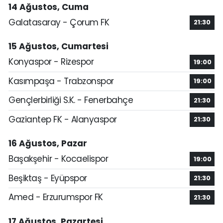
14 Ağustos, Cuma
Galatasaray - Çorum FK
21:30
15 Ağustos, Cumartesi
Konyaspor - Rizespor
19:00
Kasımpaşa - Trabzonspor
19:00
Gençlerbirliği S.K. - Fenerbahçe
21:30
Gaziantep FK - Alanyaspor
21:30
16 Ağustos, Pazar
Başakşehir - Kocaelispor
19:00
Beşiktaş - Eyüpspor
21:30
Amed - Erzurumspor FK
21:30
17 Ağustos, Pazartesi