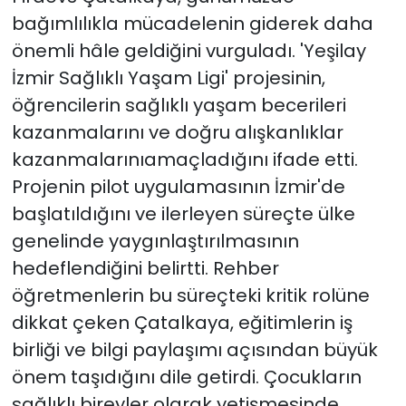
bağımlılıkla mücadelenin giderek daha
önemli hâle geldiğini vurguladı. 'Yeşilay
İzmir Sağlıklı Yaşam Ligi' projesinin,
öğrencilerin sağlıklı yaşam becerileri
kazanmalarını ve doğru alışkanlıklar
kazanmalarınıamaçladığını ifade etti.
Projenin pilot uygulamasının İzmir'de
başlatıldığını ve ilerleyen süreçte ülke
genelinde yaygınlaştırılmasının
hedeflendiğini belirtti. Rehber
öğretmenlerin bu süreçteki kritik rolüne
dikkat çeken Çatalkaya, eğitimlerin iş
birliği ve bilgi paylaşımı açısından büyük
önem taşıdığını dile getirdi. Çocukların
sağlıklı bireyler olarak yetişmesinde