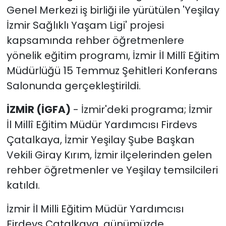
Genel Merkezi iş birliği ile yürütülen 'Yeşilay
İzmir Sağlıklı Yaşam Ligi' projesi
kapsamında rehber öğretmenlere
yönelik eğitim programı, İzmir İl Millî Eğitim
Müdürlüğü 15 Temmuz Şehitleri Konferans
Salonunda gerçekleştirildi.
İZMİR (İGFA)
- İzmir'deki programa; İzmir
İl Millî Eğitim Müdür Yardımcısı Firdevs
Çatalkaya, İzmir Yeşilay Şube Başkan
Vekili Giray Kırım, İzmir ilçelerinden gelen
rehber öğretmenler ve Yeşilay temsilcileri
katıldı.
İzmir İl Milli Eğitim Müdür Yardımcısı
Firdevs Çatalkaya, günümüzde