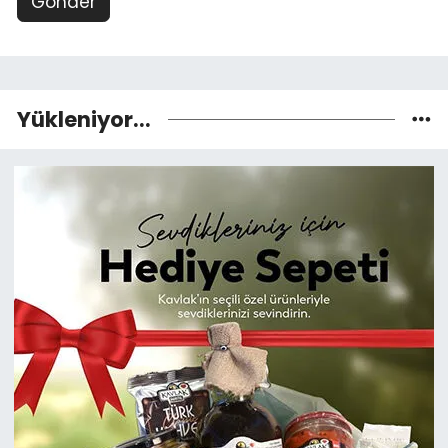
Gönder
Yükleniyor...