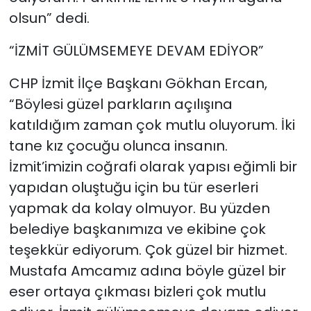
olsun” dedi.
“İZMİT GÜLÜMSEMEYE DEVAM EDİYOR”
CHP İzmit İlçe Başkanı Gökhan Ercan,
“Böylesi güzel parkların açılışına
katıldığım zaman çok mutlu oluyorum. İki
tane kız çocuğu olunca insanın.
İzmit’imizin coğrafi olarak yapısı eğimli bir
yapıdan oluştuğu için bu tür eserleri
yapmak da kolay olmuyor. Bu yüzden
belediye başkanımıza ve ekibine çok
teşekkür ediyorum. Çok güzel bir hizmet.
Mustafa Amcamız adına böyle güzel bir
eser ortaya çıkması bizleri çok mutlu