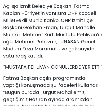
Açılışa İzmit Belediye Başkanı Fatma
Kaplan Hürriyet’in yanı sıra CHP Kocaeli
Milletvekili Muhip Kanko, CHP İzmit İlçe
Başkanı Gökhan Ercan, Turgut Mahalle
Muhtarı Mehmet Kurt, Mustafa Pehlivan’ın
oğlu Mehmet Pehlivan, LUNASAN Genel
Müdürü Feza Moramollu ve çok sayıda
vatandaş katıldı.
“MUSTAFA PEHLİVAN GÖNÜLLERDE YER ETTİ”
Fatma Başkan açılış programında
yaptığı konuşmada şu ifadeleri kullandı;
“Bugün burada Turgut Mahallemiz;
geçtiğimiz Haziran ayında aramızdan