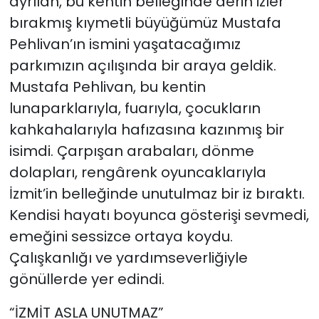
ayrılan, bu kentin belleğinde derin izler
bırakmış kıymetli büyüğümüz Mustafa
Pehlivan’ın ismini yaşatacağımız
parkımızın açılışında bir araya geldik.
Mustafa Pehlivan, bu kentin
lunaparklarıyla, fuarıyla, çocukların
kahkahalarıyla hafızasına kazınmış bir
isimdi. Çarpışan arabaları, dönme
dolapları, rengârenk oyuncaklarıyla
İzmit’in belleğinde unutulmaz bir iz bıraktı.
Kendisi hayatı boyunca gösterişi sevmedi,
emeğini sessizce ortaya koydu.
Çalışkanlığı ve yardımseverliğiyle
gönüllerde yer edindi.
“İZMİT ASLA UNUTMAZ”