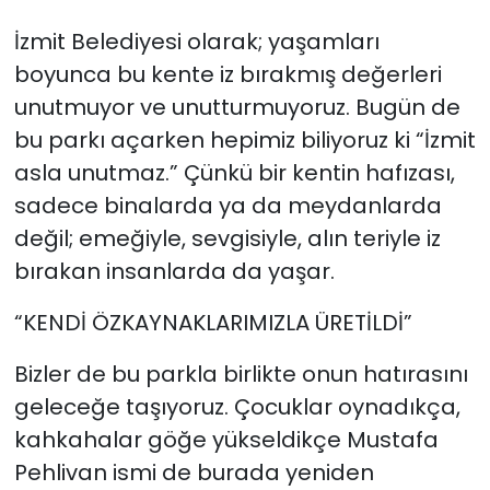
İzmit Belediyesi olarak; yaşamları
boyunca bu kente iz bırakmış değerleri
unutmuyor ve unutturmuyoruz. Bugün de
bu parkı açarken hepimiz biliyoruz ki “İzmit
asla unutmaz.” Çünkü bir kentin hafızası,
sadece binalarda ya da meydanlarda
değil; emeğiyle, sevgisiyle, alın teriyle iz
bırakan insanlarda da yaşar.
“KENDİ ÖZKAYNAKLARIMIZLA ÜRETİLDİ”
Bizler de bu parkla birlikte onun hatırasını
geleceğe taşıyoruz. Çocuklar oynadıkça,
kahkahalar göğe yükseldikçe Mustafa
Pehlivan ismi de burada yeniden