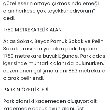
güzel eserin ortaya çıkmasında emeği
olan herkese çok teşekkür ediyorum”
dedi.
1780 METREKARELİK ALAN
Atlas Sokak, Beyaz Pamuk Sokak ve Pelin
Sokak arasında yer alan park, toplam
1780 metrekare büyüklüğünde. Park adası
içerisinde muhtarlık alanı da bulunurken,
düzenlenen çalışma alanı 853 metrekare
olarak belirlendi.
PARKIN ÖZELLİKLERİ
Park alanı iki kademeden oluşuyor: alt
kademede çocuk oyun alanı, üst