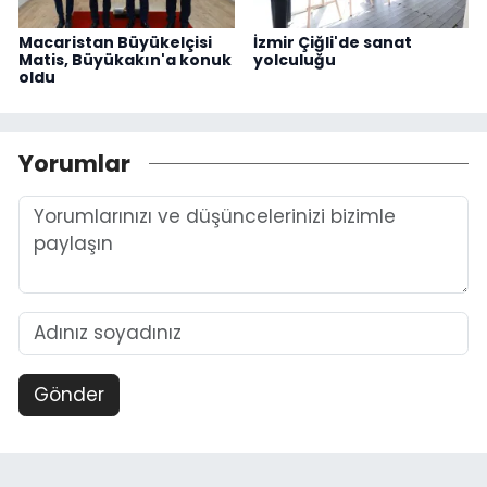
Macaristan Büyükelçisi
İzmir Çiğli'de sanat
Matis, Büyükakın'a konuk
yolculuğu
oldu
Yorumlar
Gönder