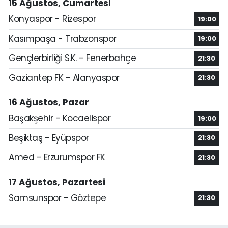
15 Ağustos, Cumartesi
Konyaspor - Rizespor
19:00
Kasımpaşa - Trabzonspor
19:00
Gençlerbirliği S.K. - Fenerbahçe
21:30
Gaziantep FK - Alanyaspor
21:30
16 Ağustos, Pazar
Başakşehir - Kocaelispor
19:00
Beşiktaş - Eyüpspor
21:30
Amed - Erzurumspor FK
21:30
17 Ağustos, Pazartesi
Samsunspor - Göztepe
21:30