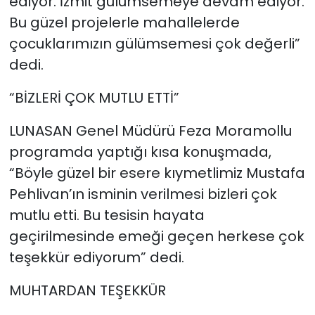
ediyor. İzmit gülümsemeye devam ediyor.
Bu güzel projelerle mahallelerde
çocuklarımızın gülümsemesi çok değerli”
dedi.
“BİZLERİ ÇOK MUTLU ETTİ”
LUNASAN Genel Müdürü Feza Moramollu
programda yaptığı kısa konuşmada,
“Böyle güzel bir esere kıymetlimiz Mustafa
Pehlivan’ın isminin verilmesi bizleri çok
mutlu etti. Bu tesisin hayata
geçirilmesinde emeği geçen herkese çok
teşekkür ediyorum” dedi.
MUHTARDAN TEŞEKKÜR