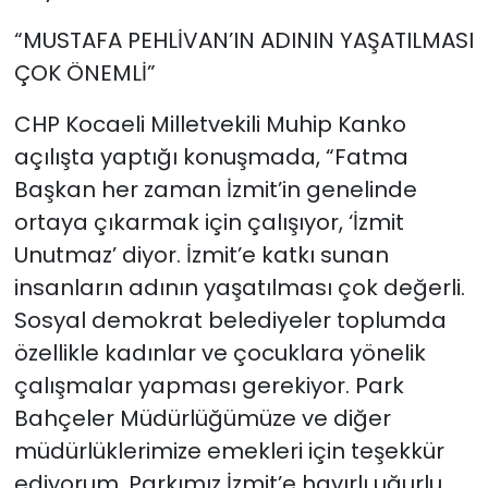
“MUSTAFA PEHLİVAN’IN ADININ YAŞATILMASI
ÇOK ÖNEMLİ”
CHP Kocaeli Milletvekili Muhip Kanko
açılışta yaptığı konuşmada, “Fatma
Başkan her zaman İzmit’in genelinde
ortaya çıkarmak için çalışıyor, ‘İzmit
Unutmaz’ diyor. İzmit’e katkı sunan
insanların adının yaşatılması çok değerli.
Sosyal demokrat belediyeler toplumda
özellikle kadınlar ve çocuklara yönelik
çalışmalar yapması gerekiyor. Park
Bahçeler Müdürlüğümüze ve diğer
müdürlüklerimize emekleri için teşekkür
ediyorum. Parkımız İzmit’e hayırlı uğurlu