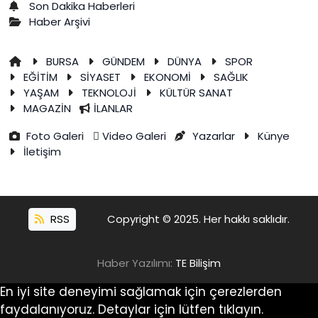
Son Dakika Haberleri
Haber Arşivi
BURSA
GÜNDEM
DÜNYA
SPOR
EĞİTİM
SİYASET
EKONOMİ
SAĞLIK
YAŞAM
TEKNOLOJİ
KÜLTÜR SANAT
MAGAZİN
İLANLAR
Foto Galeri
Video Galeri
Yazarlar
Künye
İletişim
RSS
Copyright © 2025. Her hakkı saklıdır.
Haber Yazılımı:
TE Bilişim
En iyi site deneyimi sağlamak için çerezlerden
faydalanıyoruz. Detaylar için lütfen tıklayın.