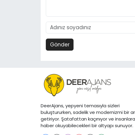
Gönder
DeerAjans, yepyeni temasıyla sizleri
buluştururken, sadelik ve modernizmi bir a
getiriyor. Şatafattan kaçınıyor ve insanlar
haber okuyabilecekleri bir altyapı sunuyor.