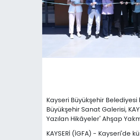
Kayseri Büyükşehir Belediyesi
Büyükşehir Sanat Galerisi, KAYM
Yazılan Hikâyeler' Ahşap Yakma
KAYSERİ (İGFA) - Kayseri'de kü