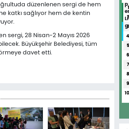
doğrultuda düzenlenen sergi de hem
ine katkı sağlıyor hem de kentin
yuyor.
ren sergi, 28 Nisan-2 Mayıs 2026
bilecek. Büyükşehir Belediyesi, tüm
görmeye davet etti.
1