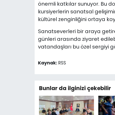
önemli katkılar sunuyor. Bu 
kursiyerlerin sanatsal gelişim
kültürel zenginliğini ortaya ko
Sanatseverleri bir araya geti
günleri arasında ziyaret edile
vatandaşları bu özel sergiyi 
Kaynak:
RSS
Bunlar da ilginizi çekebilir