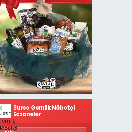
Bursa Gemlik Nöbetçi
Eczaneler