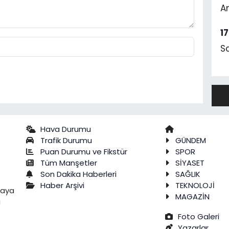
A
1
S
Hava Durumu
Trafik Durumu
GÜNDEM
Puan Durumu ve Fikstür
SPOR
Tüm Manşetler
SİYASET
Son Dakika Haberleri
SAĞLIK
Haber Arşivi
TEKNOLOJİ
raya
MAGAZİN
a
Foto Galeri
Yazarlar