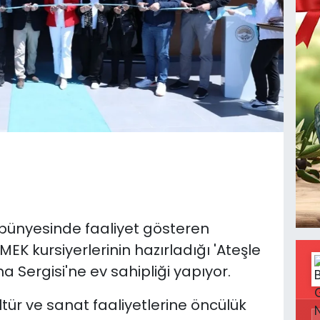
 bünyesinde faaliyet gösteren
EK kursiyerlerinin hazırladığı 'Ateşle
 Sergisi'ne ev sahipliği yapıyor.
ltür ve sanat faaliyetlerine öncülük