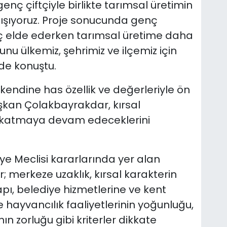
enç çiftçiyle birlikte tarımsal üretimin
ışıyoruz. Proje sonucunda genç
nç elde ederken tarımsal üretime daha
unu ülkemiz, şehrimiz ve ilçemiz için
nde konuştu.
 kendine has özellik ve değerleriyle ön
şkan Çolakbayrakdar, kırsal
 katmaya devam edeceklerini
e Meclisi kararlarında yer alan
r; merkeze uzaklık, kırsal karakterin
ı, belediye hizmetlerine ve kent
ve hayvancılık faaliyetlerinin yoğunluğu,
ın zorluğu gibi kriterler dikkate