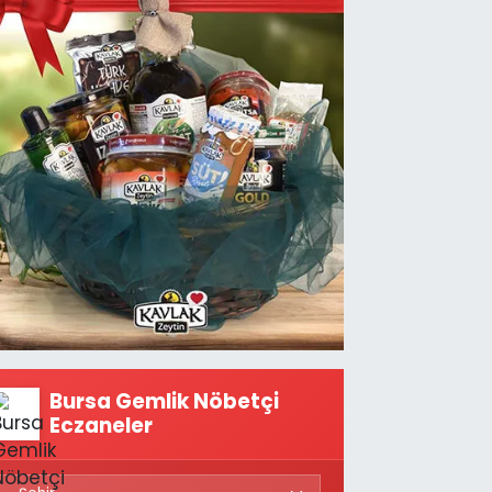
Bursa Gemlik Nöbetçi
Eczaneler