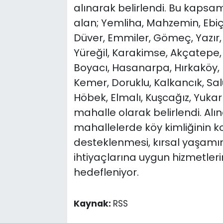
alınarak belirlendi. Bu kapsam
alan; Yemliha, Mahzemin, Ebiç
Düver, Emmiler, Gömeç, Yazır, S
Yüreğil, Karakimse, Akçatepe
Boyacı, Hasanarpa, Hırkaköy,
Kemer, Doruklu, Kalkancık, Sal
Höbek, Elmalı, Kuşcağız, Yukar
mahalle olarak belirlendi. Alı
mahallelerde köy kimliğinin k
desteklenmesi, kırsal yaşamın
ihtiyaçlarına uygun hizmetler
hedefleniyor.
Kaynak:
RSS