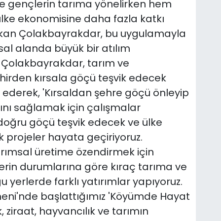
le gençlerin tarıma yönelirken hem
ülke ekonomisine daha fazla katkı
aşkan Çolakbayrakdar, bu uygulamayla
sal alanda büyük bir atılım
 Çolakbayrakdar, tarım ve
hirden kırsala göçü teşvik edecek
e ederek, 'Kırsaldan şehre göçü önleyip
ını sağlamak için çalışmalar
 doğru göçü teşvik edecek ve ülke
projeler hayata geçiriyoruz.
 tarımsal üretime özendirmek için
lerin durumlarına göre kıraç tarıma ve
yerlerde farklı yatırımlar yapıyoruz.
irmeni'nde başlattığımız 'Köyümde Hayat
k, ziraat, hayvancılık ve tarımın