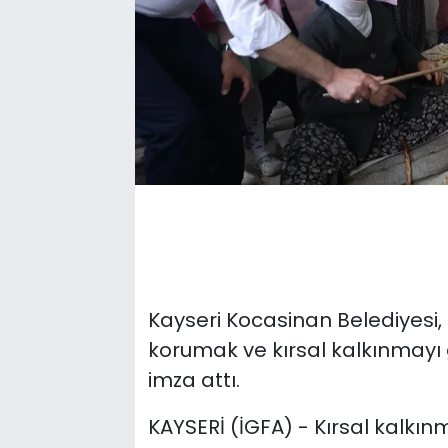
Kayseri Kocasinan Belediyesi, 
korumak ve kırsal kalkınmayı 
imza attı.
KAYSERİ (İGFA) - Kırsal kalkı