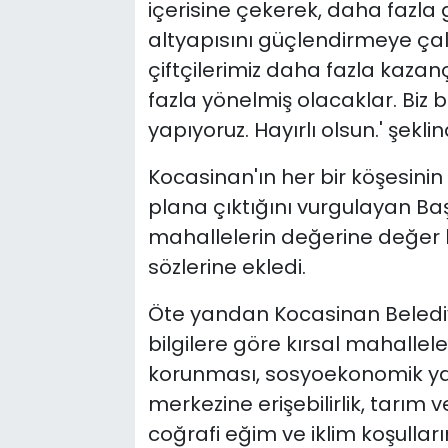
içerisine çekerek, daha fazla g
altyapısını güçlendirmeye çal
çiftçilerimiz daha fazla kaza
fazla yönelmiş olacaklar. Biz b
yapıyoruz. Hayırlı olsun.' şekli
Kocasinan'ın her bir köşesinin
plana çıktığını vurgulayan Ba
mahallelerin değerine değer
sözlerine ekledi.
Öte yandan Kocasinan Belediy
bilgilere göre kırsal mahallele
korunması, sosyoekonomik yap
merkezine erişebilirlik, tarım 
coğrafi eğim ve iklim koşulların