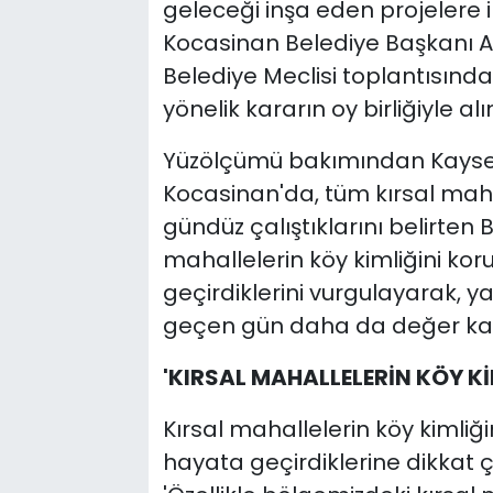
geleceği inşa eden projelere i
Kocasinan Belediye Başkanı Ah
Belediye Meclisi toplantısında
yönelik kararın oy birliğiyle alı
Yüzölçümü bakımından Kayseri
Kocasinan'da, tüm kırsal maha
gündüz çalıştıklarını belirten
mahallelerin köy kimliğini ko
geçirdiklerini vurgulayarak, y
geçen gün daha da değer kaza
'KIRSAL MAHALLELERİN KÖY K
Kırsal mahallelerin köy kimliğ
hayata geçirdiklerine dikkat