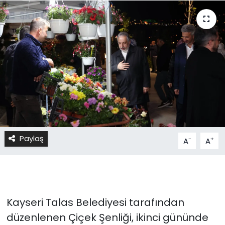
Paylaş
-
+
A
A
Kayseri Talas Belediyesi tarafından
düzenlenen Çiçek Şenliği, ikinci gününde