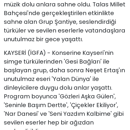
müzik dolu anlara sahne oldu. Talas Millet
Bahçesi'nde gerçekleştirilen etkinlikte
sahne alan Grup Şantiye, seslendirdiği
türküler ve sevilen eserlerle vatandaşlara
unutulmaz bir gece yaşattı.
KAYSERİ (İGFA) - Konserine Kayseri'nin
simge türkülerinden 'Gesi Bağları' ile
başlayan grup, daha sonra Neşet Ertaş'ın
unutulmaz eseri 'Yalan Dünya' ile
dinleyicilere duygu dolu anlar yaşattı.
Program boyunca 'Gözleri Aşka Gülen',
'Seninle Başım Dertte', 'Çiçekler Ekiliyor',
'Nar Danesi' ve 'Seni Yazdım Kalbime' gibi
sevilen eserler hep bir ağızdan