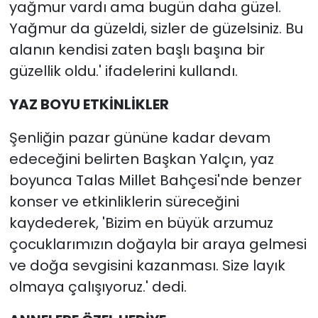
yağmur vardı ama bugün daha güzel.
Yağmur da güzeldi, sizler de güzelsiniz. Bu
alanın kendisi zaten başlı başına bir
güzellik oldu.' ifadelerini kullandı.
YAZ BOYU ETKİNLİKLER
Şenliğin pazar gününe kadar devam
edeceğini belirten Başkan Yalçın, yaz
boyunca Talas Millet Bahçesi'nde benzer
konser ve etkinliklerin süreceğini
kaydederek, 'Bizim en büyük arzumuz
çocuklarımızın doğayla bir araya gelmesi
ve doğa sevgisini kazanması. Size layık
olmaya çalışıyoruz.' dedi.