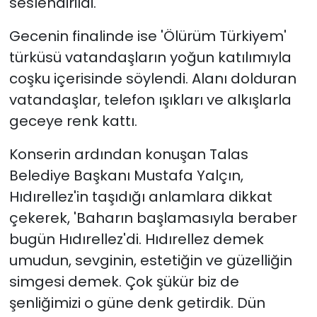
seslendirildi.
Gecenin finalinde ise 'Ölürüm Türkiyem'
türküsü vatandaşların yoğun katılımıyla
coşku içerisinde söylendi. Alanı dolduran
vatandaşlar, telefon ışıkları ve alkışlarla
geceye renk kattı.
Konserin ardından konuşan Talas
Belediye Başkanı Mustafa Yalçın,
Hıdırellez'in taşıdığı anlamlara dikkat
çekerek, 'Baharın başlamasıyla beraber
bugün Hıdırellez'di. Hıdırellez demek
umudun, sevginin, estetiğin ve güzelliğin
simgesi demek. Çok şükür biz de
şenliğimizi o güne denk getirdik. Dün