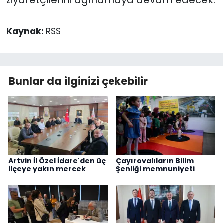
ziyaretçilerini ağırlamaya devam edecek.
Kaynak:
RSS
Bunlar da ilginizi çekebilir
Artvin İl Özel İdare'den üç
Çayırovalıların Bilim
ilçeye yakın mercek
Şenliği memnuniyeti