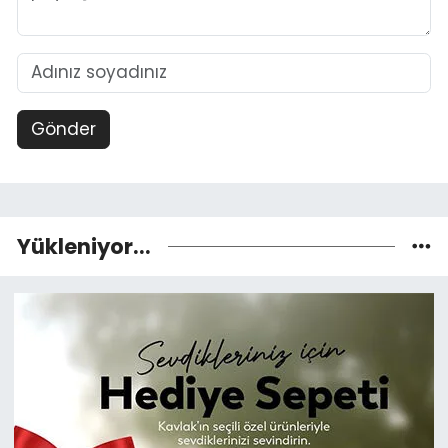
Gönder
Yükleniyor...