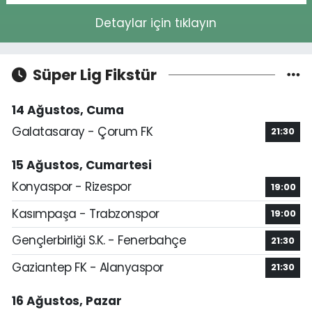
Detaylar için tıklayın
Süper Lig Fikstür
14 Ağustos, Cuma
Galatasaray - Çorum FK
21:30
15 Ağustos, Cumartesi
Konyaspor - Rizespor
19:00
Kasımpaşa - Trabzonspor
19:00
Gençlerbirliği S.K. - Fenerbahçe
21:30
Gaziantep FK - Alanyaspor
21:30
16 Ağustos, Pazar