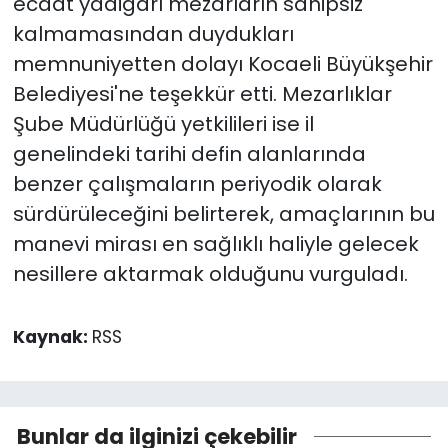
ecdat yadigârı mezarların sahipsiz
kalmamasından duydukları
memnuniyetten dolayı Kocaeli Büyükşehir
Belediyesi'ne teşekkür etti. Mezarlıklar
Şube Müdürlüğü yetkilileri ise il
genelindeki tarihi defin alanlarında
benzer çalışmaların periyodik olarak
sürdürüleceğini belirterek, amaçlarının bu
manevi mirası en sağlıklı haliyle gelecek
nesillere aktarmak olduğunu vurguladı.
Kaynak:
RSS
Bunlar da ilginizi çekebilir