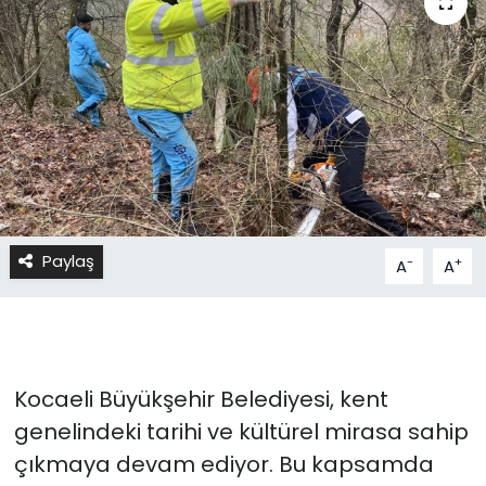
Paylaş
-
+
A
A
Kocaeli Büyükşehir Belediyesi, kent
genelindeki tarihi ve kültürel mirasa sahip
çıkmaya devam ediyor. Bu kapsamda