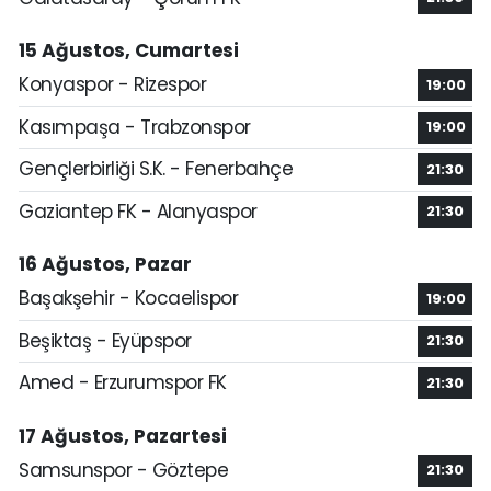
15 Ağustos, Cumartesi
Konyaspor - Rizespor
19:00
Kasımpaşa - Trabzonspor
19:00
Gençlerbirliği S.K. - Fenerbahçe
21:30
Gaziantep FK - Alanyaspor
21:30
16 Ağustos, Pazar
Başakşehir - Kocaelispor
19:00
Beşiktaş - Eyüpspor
21:30
Amed - Erzurumspor FK
21:30
17 Ağustos, Pazartesi
Samsunspor - Göztepe
21:30