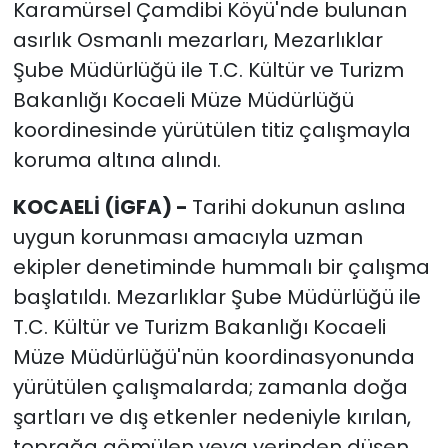
Karamürsel Çamdibi Köyü'nde bulunan
asırlık Osmanlı mezarları, Mezarlıklar
Şube Müdürlüğü ile T.C. Kültür ve Turizm
Bakanlığı Kocaeli Müze Müdürlüğü
koordinesinde yürütülen titiz çalışmayla
koruma altına alındı.
KOCAELİ (İGFA) -
Tarihi dokunun aslına
uygun korunması amacıyla uzman
ekipler denetiminde hummalı bir çalışma
başlatıldı. Mezarlıklar Şube Müdürlüğü ile
T.C. Kültür ve Turizm Bakanlığı Kocaeli
Müze Müdürlüğü'nün koordinasyonunda
yürütülen çalışmalarda; zamanla doğa
şartları ve dış etkenler nedeniyle kırılan,
toprağa gömülen veya yerinden düşen