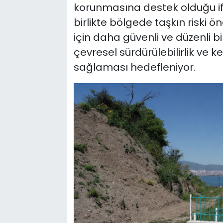
korunmasına destek olduğu i
birlikte bölgede taşkın riski ö
için daha güvenli ve düzenli bi
çevresel sürdürülebilirlik ve k
sağlaması hedefleniyor.