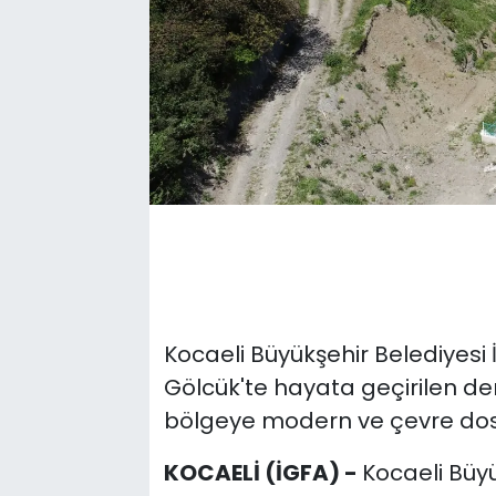
Kocaeli Büyükşehir Belediyesi
Gölcük'te hayata geçirilen dere 
bölgeye modern ve çevre dostu
KOCAELİ (İGFA) -
Kocaeli Büyü