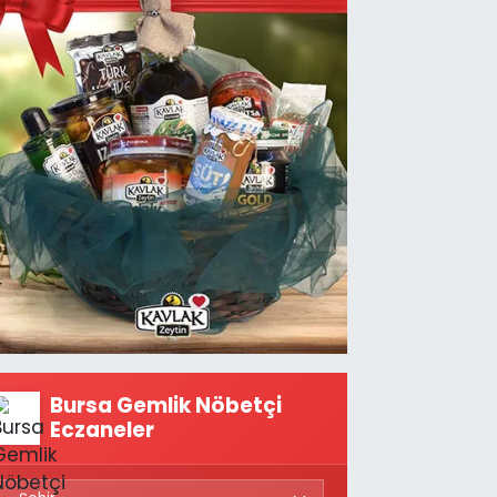
Bursa Gemlik Nöbetçi
Eczaneler