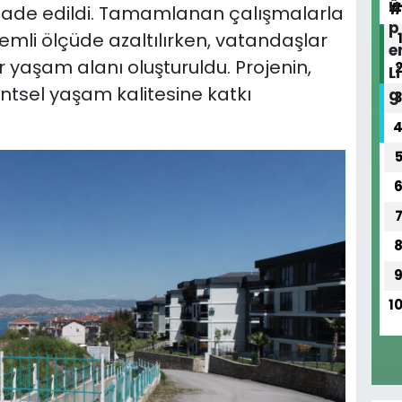
fade edildi. Tamamlanan çalışmalarla
nemli ölçüde azaltılırken, vatandaşlar
r yaşam alanı oluşturuldu. Projenin,
entsel yaşam kalitesine katkı
1