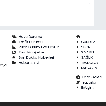
Hava Durumu
Trafik Durumu
GÜNDEM
Puan Durumu ve Fikstür
SPOR
Tüm Manşetler
SİYASET
Son Dakika Haberleri
SAĞLIK
Haber Arşivi
TEKNOLOJİ
raya
MAGAZİN
a
Foto Galeri
Yazarlar
İletişim