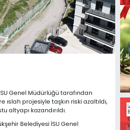
 İSU Genel Müdürlüğü tarafından
ıslah projesiyle taşkın riski azaltıldı,
 altyapı kazandırıldı.
kşehir Belediyesi İSU Genel