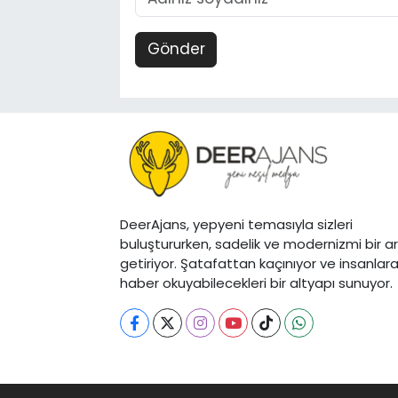
Gönder
DeerAjans, yepyeni temasıyla sizleri
buluştururken, sadelik ve modernizmi bir a
getiriyor. Şatafattan kaçınıyor ve insanlar
haber okuyabilecekleri bir altyapı sunuyor.