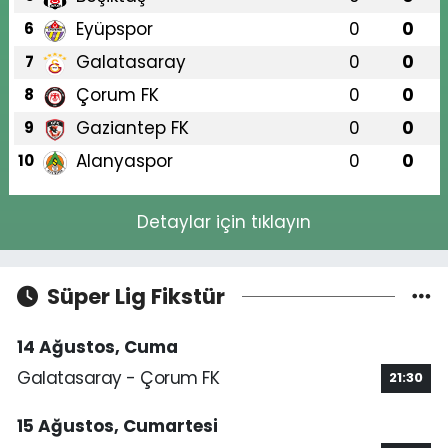
Eyüpspor
0
0
6
Galatasaray
0
0
7
Çorum FK
0
0
8
Gaziantep FK
0
0
9
Alanyaspor
0
0
10
Detaylar için tıklayın
Süper Lig Fikstür
14 Ağustos, Cuma
Galatasaray - Çorum FK
21:30
15 Ağustos, Cumartesi