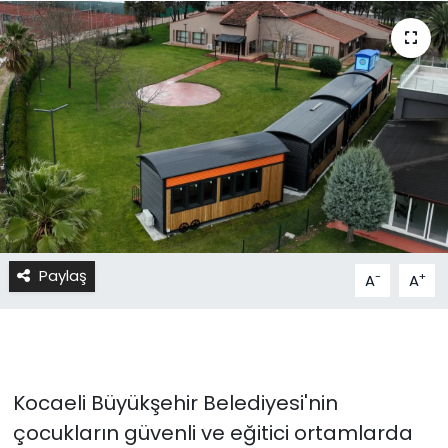
Paylaş
-
+
A
A
Kocaeli Büyükşehir Belediyesi'nin
çocukların güvenli ve eğitici ortamlarda