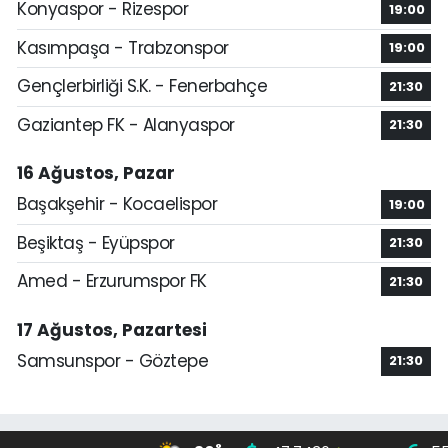
Konyaspor - Rizespor
19:00
Kasımpaşa - Trabzonspor
19:00
Gençlerbirliği S.K. - Fenerbahçe
21:30
Gaziantep FK - Alanyaspor
21:30
16 Ağustos, Pazar
Başakşehir - Kocaelispor
19:00
Beşiktaş - Eyüpspor
21:30
Amed - Erzurumspor FK
21:30
17 Ağustos, Pazartesi
Samsunspor - Göztepe
21:30
°