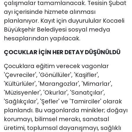
çalışmalar tamamlanacak. Tesisin Şubat
ayı içerisinde hizmete alınması
planlanıyor. Kayıt için duyurulular Kocaeli
Büyükşehir Belediyesi sosyal medya
hesaplarından yapılacak.
ÇOCUKLAR İÇİN HER DETAY DÜŞÜNÜLDÜ
Çocuklara eğitim verecek vagonlar
'Çevreciler', 'Gönüllüler', 'Kaşifler',
'Kültürlüler', 'Marangozlar', 'Mimarlar',
'Müzisyenler', 'Okurlar', 'Sanatçılar',
'Sağlıkçılar', 'Şefler' ve 'Tamirciler' olarak
planlandı. Bu vagonlarda minikler; doğayı
korumayı, bilimsel merakı, sanatsal
üretimi, toplumsal dayanışmayı, sağlıklı