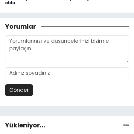
oldu
Yorumlar
Gönder
Yükleniyor...