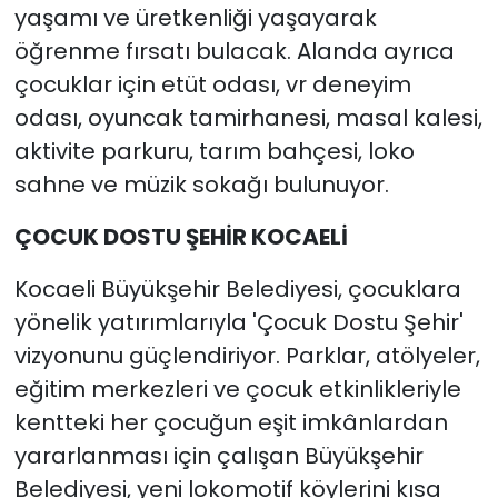
yaşamı ve üretkenliği yaşayarak
öğrenme fırsatı bulacak. Alanda ayrıca
çocuklar için etüt odası, vr deneyim
odası, oyuncak tamirhanesi, masal kalesi,
aktivite parkuru, tarım bahçesi, loko
sahne ve müzik sokağı bulunuyor.
ÇOCUK DOSTU ŞEHİR KOCAELİ
Kocaeli Büyükşehir Belediyesi, çocuklara
yönelik yatırımlarıyla 'Çocuk Dostu Şehir'
vizyonunu güçlendiriyor. Parklar, atölyeler,
eğitim merkezleri ve çocuk etkinlikleriyle
kentteki her çocuğun eşit imkânlardan
yararlanması için çalışan Büyükşehir
Belediyesi, yeni lokomotif köylerini kısa