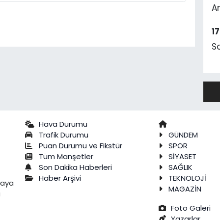
A
1
S
Hava Durumu
Trafik Durumu
GÜNDEM
Puan Durumu ve Fikstür
SPOR
Tüm Manşetler
SİYASET
Son Dakika Haberleri
SAĞLIK
Haber Arşivi
TEKNOLOJİ
raya
MAGAZİN
a
Foto Galeri
Yazarlar