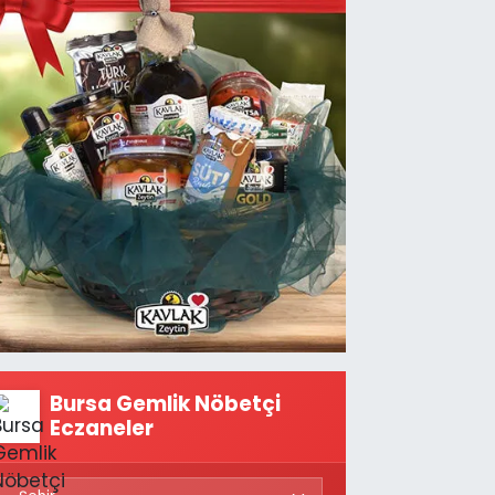
Bursa Gemlik Nöbetçi
Eczaneler