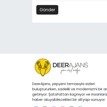
Gönder
DeerAjans, yepyeni temasıyla sizleri
buluştururken, sadelik ve modernizmi bir a
getiriyor. Şatafattan kaçınıyor ve insanlar
haber okuyabilecekleri bir altyapı sunuyor.