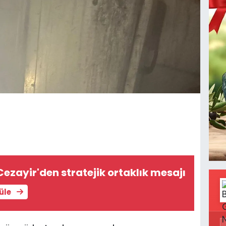
Cezayir'den stratejik ortaklık mesajı
tüle