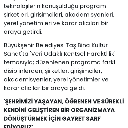
teknolojilerin konuşulduğu program
şirketleri, girişimcileri, akademisyenleri,
yerel yönetimleri ve karar alıcıları bir
araya getirdi.
Büyükşehir Belediyesi Taş Bina Kültür
Sanat'ta 'Veri Odaklı Kentsel Harektlilik'
temasıyla; düzenlenen programa farklı
disiplinlerden; şirketler, girişimciler,
akademisyenler, yerel yönetimler ve
karar alıcılar bir araya geldi.
'ŞEHRİMİZİ YAŞAYAN, ÖĞRENEN VE SÜREKLİ
KENDİNİ GELİŞTİREN BİR ORGANİZMAYA
DÖNÜŞTÜRMEK İÇİN GAYRET SARF
EDİYORUZ'