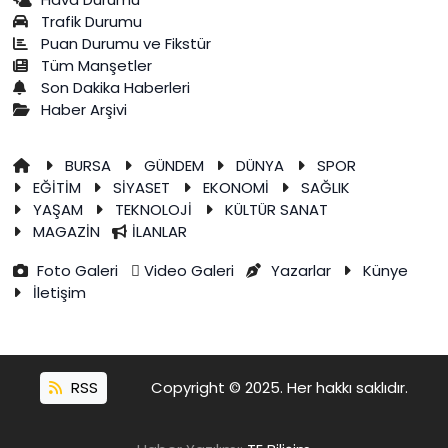
Trafik Durumu
Puan Durumu ve Fikstür
Tüm Manşetler
Son Dakika Haberleri
Haber Arşivi
BURSA
GÜNDEM
DÜNYA
SPOR
EĞİTİM
SİYASET
EKONOMİ
SAĞLIK
YAŞAM
TEKNOLOJİ
KÜLTÜR SANAT
MAGAZİN
İLANLAR
Foto Galeri
Video Galeri
Yazarlar
Künye
İletişim
RSS
Copyright © 2025. Her hakkı saklıdır.