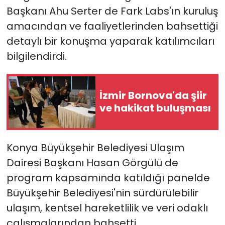
Başkanı Ahu Serter de Fark Labs'ın kuruluş
amacından ve faaliyetlerinden bahsettiği
detaylı bir konuşma yaparak katılımcıları
bilgilendirdi.
İzmir Bornova'da şiir
ve hakikat buluşması
Konya Büyükşehir Belediyesi Ulaşım
Dairesi Başkanı Hasan Görgülü de
program kapsamında katıldığı panelde
Büyükşehir Belediyesi'nin sürdürülebilir
ulaşım, kentsel hareketlilik ve veri odaklı
çalışmalarından bahsetti.