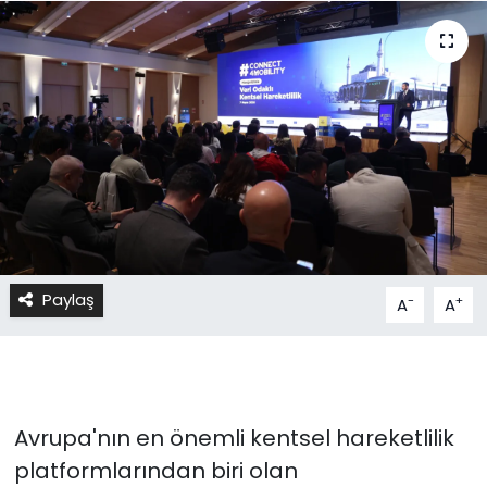
Paylaş
-
+
A
A
Avrupa'nın en önemli kentsel hareketlilik
platformlarından biri olan