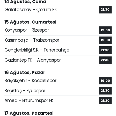
14 Ağustos, Cuma
Galatasaray - Çorum FK
21:30
15 Ağustos, Cumartesi
Konyaspor - Rizespor
19:00
Kasımpaşa - Trabzonspor
19:00
Gençlerbirliği S.K. - Fenerbahçe
21:30
Gaziantep FK - Alanyaspor
21:30
16 Ağustos, Pazar
Başakşehir - Kocaelispor
19:00
Beşiktaş - Eyüpspor
21:30
Amed - Erzurumspor FK
21:30
17 Ağustos, Pazartesi